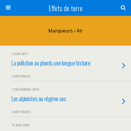
Effets de terre
Marqueurs › Air
7 JUIN 2017
La pollution au plomb, une longue histoire
2 RÉPONSES
7 DÉCEMBRE 2010
Les alpinistes au régime sec
2 RÉPONSES
15 MAI 2009