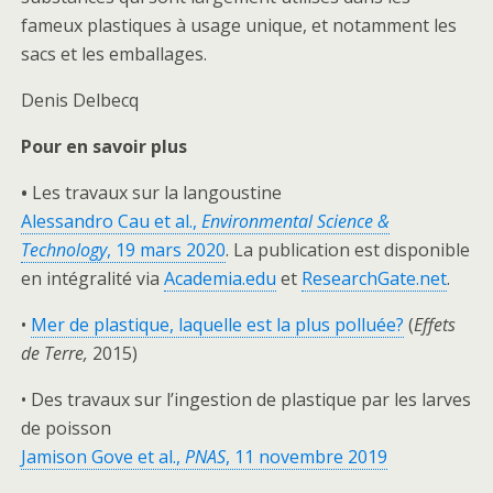
fameux plastiques à usage unique, et notamment les
sacs et les emballages.
Denis Delbecq
Pour en savoir plus
•
Les travaux sur la langoustine
Alessandro Cau et al.,
Environmental Science &
Technology
, 19 mars 2020
. La publication est disponible
en intégralité via
Academia.edu
et
ResearchGate.net
.
•
Mer de plastique, laquelle est la plus polluée?
(
Effets
de Terre,
2015)
• Des travaux sur l’ingestion de plastique par les larves
de poisson
Jamison Gove et al.,
PNAS
, 11 novembre 2019