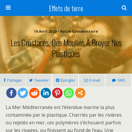
Effets de terre
16 Avril 2020 • Aucun Commentaire
Les Crustacés, Des Moulins À Broyer Nos
Plastiques
Partager
Tweeter
Épingler
E-mail
SMS
La Mer Méditerranée est l’étendue marine la plus
contaminée par le plastique. Charriés par les rivières
ou rejetés en mer, ces polymères s’échouent parfois
sur les rivages, ou finissent au fond de l’eau. Une