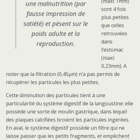
(maxi: 1mm)
une malnutrition (par
sont 4 fois
fausse impression de
plus petites
satiété) et pèsent sur le
que celles
poids adulte et la
retrouvées
dans
reproduction.
l’estomac
(maxi:
0,23mm). A
noter que la filtration (0,45µm) n’a pas permis de
récupérer les particules les plus petites.
Cette diminution des particules tient à une
particularité du système digestif de la langoustine: elle
possède une sorte de moulin gastrique, dans lequel
des plaques calcifiées broient les particules ingérées.
En aval, le système digestif possède un filtre qui ne
laisse passer que les petits fragments, et empêchent