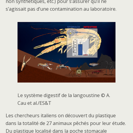
non synthétiques, etc.) pour s’assurer qu’il ne
s’agissait pas d’une contamination au laboratoire.
Le système digestif de la langoustine © A.
Cau et al./ES&T
Les chercheurs italiens on découvert du plastique
dans la totalité de 27 animaux pêchés pour leur étude.
Du plastique localisé dans la poche stomacale