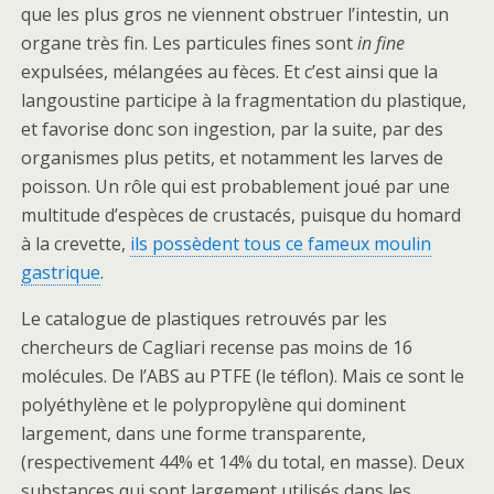
que les plus gros ne viennent obstruer l’intestin, un
organe très fin. Les particules fines sont
in fine
expulsées, mélangées au fèces. Et c’est ainsi que la
langoustine participe à la fragmentation du plastique,
et favorise donc son ingestion, par la suite, par des
organismes plus petits, et notamment les larves de
poisson. Un rôle qui est probablement joué par une
multitude d’espèces de crustacés, puisque du homard
à la crevette,
ils possèdent tous ce fameux moulin
gastrique
.
Le catalogue de plastiques retrouvés par les
chercheurs de Cagliari recense pas moins de 16
molécules. De l’ABS au PTFE (le téflon). Mais ce sont le
polyéthylène et le polypropylène qui dominent
largement, dans une forme transparente,
(respectivement 44% et 14% du total, en masse). Deux
substances qui sont largement utilisés dans les