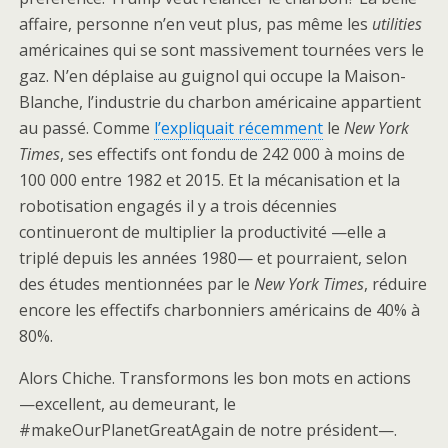
affaire, personne n’en veut plus, pas même les
utilities
américaines qui se sont massivement tournées vers le
gaz. N’en déplaise au guignol qui occupe la Maison-
Blanche, l’industrie du charbon américaine appartient
au passé. Comme
l’expliquait récemment
le
New York
Times
, ses effectifs ont fondu de 242 000 à moins de
100 000 entre 1982 et 2015. Et la mécanisation et la
robotisation engagés il y a trois décennies
continueront de multiplier la productivité —elle a
triplé depuis les années 1980— et pourraient, selon
des études mentionnées par le
New York Times
, réduire
encore les effectifs charbonniers américains de 40% à
80%.
Alors Chiche. Transformons les bon mots en actions
—excellent, au demeurant, le
#makeOurPlanetGreatAgain de notre président—.