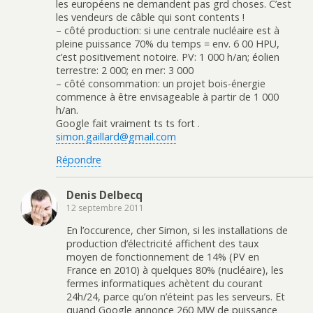
les européens ne demandent pas grd choses. C’est
les vendeurs de câble qui sont contents !
– côté production: si une centrale nucléaire est à
pleine puissance 70% du temps = env. 6 00 HPU,
c’est positivement notoire. PV: 1 000 h/an; éolien
terrestre: 2 000; en mer: 3 000
– côté consommation: un projet bois-énergie
commence à être envisageable à partir de 1 000
h/an.
Google fait vraiment ts ts fort .
simon.gaillard@gmail.com
Répondre
Denis Delbecq
12 septembre 2011
En l’occurence, cher Simon, si les installations de
production d’électricité affichent des taux
moyen de fonctionnement de 14% (PV en
France en 2010) à quelques 80% (nucléaire), les
fermes informatiques achètent du courant
24h/24, parce qu’on n’éteint pas les serveurs. Et
quand Google annonce 260 MW de puissance