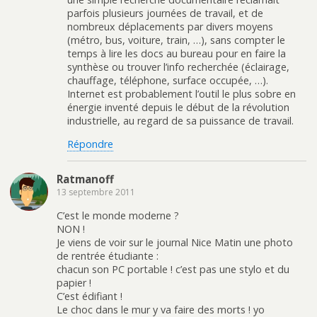
parfois plusieurs journées de travail, et de
nombreux déplacements par divers moyens
(métro, bus, voiture, train, …), sans compter le
temps à lire les docs au bureau pour en faire la
synthèse ou trouver l’info recherchée (éclairage,
chauffage, téléphone, surface occupée, …).
Internet est probablement l’outil le plus sobre en
énergie inventé depuis le début de la révolution
industrielle, au regard de sa puissance de travail.
Répondre
Ratmanoff
13 septembre 2011
C’est le monde moderne ?
NON !
Je viens de voir sur le journal Nice Matin une photo
de rentrée étudiante :
chacun son PC portable ! c’est pas une stylo et du
papier !
C’est édifiant !
Le choc dans le mur y va faire des morts ! yo