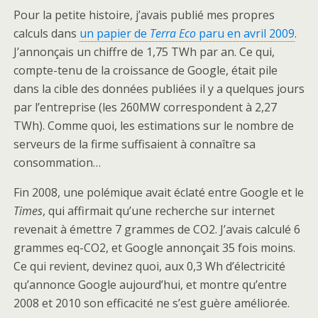
Pour la petite histoire, j’avais publié mes propres
calculs dans
un papier de
Terra Eco
paru en avril 2009
.
J’annonçais un chiffre de 1,75 TWh par an. Ce qui,
compte-tenu de la croissance de Google, était pile
dans la cible des données publiées il y a quelques jours
par l’entreprise (les 260MW correspondent à 2,27
TWh). Comme quoi, les estimations sur le nombre de
serveurs de la firme suffisaient à connaître sa
consommation…
Fin 2008, une polémique avait éclaté entre Google et le
Times
, qui affirmait qu’une recherche sur internet
revenait à émettre 7 grammes de CO2. J’avais calculé 6
grammes eq-CO2, et Google annonçait 35 fois moins.
Ce qui revient, devinez quoi, aux 0,3 Wh d’électricité
qu’annonce Google aujourd’hui, et montre qu’entre
2008 et 2010 son efficacité ne s’est guère améliorée.