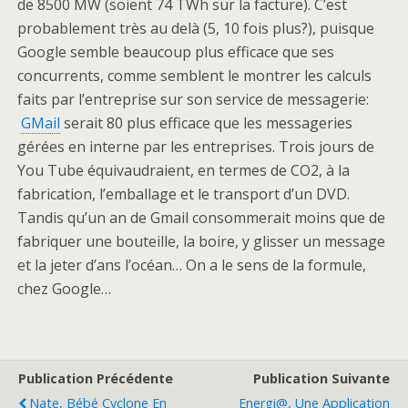
de 8500 MW (soient 74 TWh sur la facture). C’est
probablement très au delà (5, 10 fois plus?), puisque
Google semble beaucoup plus efficace que ses
concurrents, comme semblent le montrer les calculs
faits par l’entreprise sur son service de messagerie:
GMail
serait 80 plus efficace que les messageries
gérées en interne par les entreprises. Trois jours de
You Tube équivaudraient, en termes de CO2, à la
fabrication, l’emballage et le transport d’un DVD.
Tandis qu’un an de Gmail consommerait moins que de
fabriquer une bouteille, la boire, y glisser un message
et la jeter d’ans l’océan… On a le sens de la formule,
chez Google…
Publication Précédente
Publication Suivante
Nate, Bébé Cyclone En
Energi@, Une Application