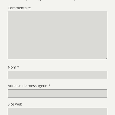
Commentaire
Nom
*
Adresse de messagerie
*
Site web