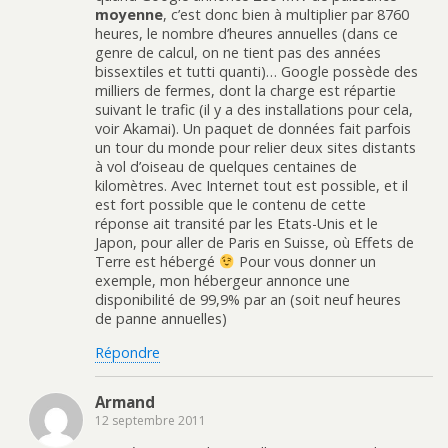
moyenne
, c’est donc bien à multiplier par 8760
heures, le nombre d’heures annuelles (dans ce
genre de calcul, on ne tient pas des années
bissextiles et tutti quanti)… Google possède des
milliers de fermes, dont la charge est répartie
suivant le trafic (il y a des installations pour cela,
voir Akamai). Un paquet de données fait parfois
un tour du monde pour relier deux sites distants
à vol d’oiseau de quelques centaines de
kilomètres. Avec Internet tout est possible, et il
est fort possible que le contenu de cette
réponse ait transité par les Etats-Unis et le
Japon, pour aller de Paris en Suisse, où Effets de
Terre est hébergé
Pour vous donner un
exemple, mon hébergeur annonce une
disponibilité de 99,9% par an (soit neuf heures
de panne annuelles)
Répondre
Armand
12 septembre 2011