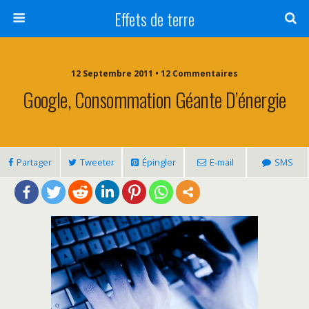
Effets de terre
12 Septembre 2011 • 12 Commentaires
Google, Consommation Géante D’énergie
Partager
Tweeter
Épingler
E-mail
SMS