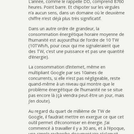
L’année, comme le rappelle DD, comprend 8760
heures. Point barre. Et chipoter sur les virgules
n’a aucun sens, dans un domaine où le deuxième
chiffre n’est déjà plus très significatif.
Dans un autre ordre de grandeur, la
consommation énergétique horaire moyenne de
l’humanité est aujourd’hui de l’ordre de 10 TW
(10TWh/h, pour ceux qui me signaleraient que
des TW, c’est une puissance et pas une quantité
d’énergie).
La consommation d’internet, même en
multipliant Google par ses 10aines de
concurrents, si elle n’est pas négligeable, reste
quand-même à un niveau qui montre que le
problème énergétique de l’humanité ne se situe
pas encore là (çà viendra peut-être un jour, mais
j’en doute).
Au regard du quart de millième de TW de
Google, il faudrait mettre en exergue ce que cet
outil permet d’économiser en énergie. J’ai
commencé à travailler il y a 30 ans, et à l’époque,
une simple recherche documentaire réclamait