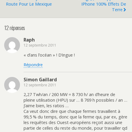
Route Pour Le Mexique
IPhone 100% Effets De
Terre
12 réponses
Raph
12 septembre 2011
« d’ans l’océan » ! D’ingue !
Répondre
Simon Gaillard
12 septembre 2011
2,27 Twh/an / 260 MW = 8 730 h/ an d’heure de
pleine utilisation (HPU) sur … 8 769 h possibles / an …
J’aime bien, les ratios …
Ca veut donc dire que chaque fermes travaillent à
99,5 % du temps, donc que la ferme qui, par ex, gère
les requêtes des Ouest-européens reçoit aussi une
partie de celles du reste du monde, pour travailler qd