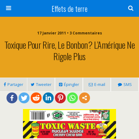
Effets de terre
17 Janvier 2011 • 3 Commentaires
Toxique Pour Rire, Le Bonbon? L’Amérique Ne
Rigole Plus
Partager
Tweeter
Épingler
E-mail
SMS