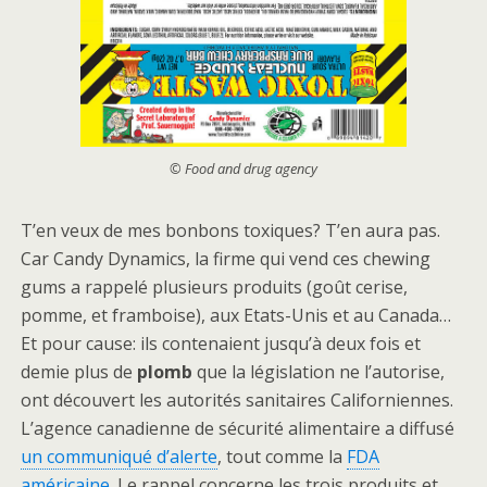
© Food and drug agency
T’en veux de mes bonbons toxiques? T’en aura pas.
Car Candy Dynamics, la firme qui vend ces chewing
gums a rappelé plusieurs produits (goût cerise,
pomme, et framboise), aux Etats-Unis et au Canada…
Et pour cause: ils contenaient jusqu’à deux fois et
demie plus de
plomb
que la législation ne l’autorise,
ont découvert les autorités sanitaires Californiennes.
L’agence canadienne de sécurité alimentaire a diffusé
un communiqué d’alerte
, tout comme la
FDA
américaine
. Le rappel concerne les trois produits et