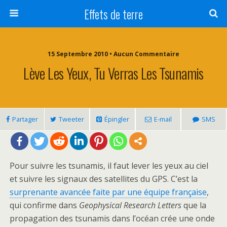
Effets de terre
15 Septembre 2010 • Aucun Commentaire
Lève Les Yeux, Tu Verras Les Tsunamis
Partager
Tweeter
Épingler
E-mail
SMS
Pour suivre les tsunamis, il faut lever les yeux au ciel
et suivre les signaux des satellites du GPS. C’est la
surprenante avancée faite par une équipe française
,
qui confirme dans
Geophysical Research Letters
que la
propagation des tsunamis dans l’océan crée une onde