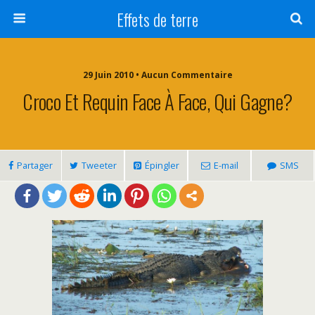
Effets de terre
29 Juin 2010 • Aucun Commentaire
Croco Et Requin Face À Face, Qui Gagne?
Partager
Tweeter
Épingler
E-mail
SMS