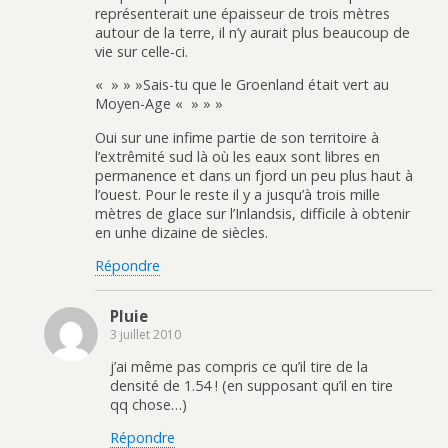
représenterait une épaisseur de trois mètres
autour de la terre, il n’y aurait plus beaucoup de
vie sur celle-ci.
« » » »Sais-tu que le Groenland était vert au
Moyen-Age « » » »
Oui sur une infime partie de son territoire à
l’extrêmité sud là où les eaux sont libres en
permanence et dans un fjord un peu plus haut à
l’ouest. Pour le reste il y a jusqu’à trois mille
mètres de glace sur l’Inlandsis, difficile à obtenir
en unhe dizaine de siècles.
Répondre
Pluie
3 juillet 2010
j’ai même pas compris ce qu’il tire de la
densité de 1.54 ! (en supposant qu’il en tire
qq chose…)
Répondre