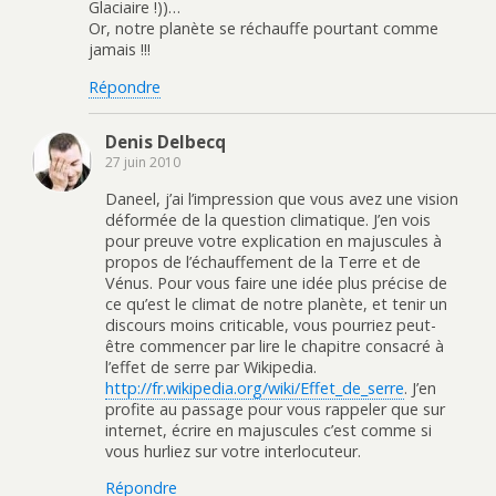
Glaciaire !))…
Or, notre planète se réchauffe pourtant comme
jamais !!!
Répondre
Denis Delbecq
27 juin 2010
Daneel, j’ai l’impression que vous avez une vision
déformée de la question climatique. J’en vois
pour preuve votre explication en majuscules à
propos de l’échauffement de la Terre et de
Vénus. Pour vous faire une idée plus précise de
ce qu’est le climat de notre planète, et tenir un
discours moins criticable, vous pourriez peut-
être commencer par lire le chapitre consacré à
l’effet de serre par Wikipedia.
http://fr.wikipedia.org/wiki/Effet_de_serre
. J’en
profite au passage pour vous rappeler que sur
internet, écrire en majuscules c’est comme si
vous hurliez sur votre interlocuteur.
Répondre