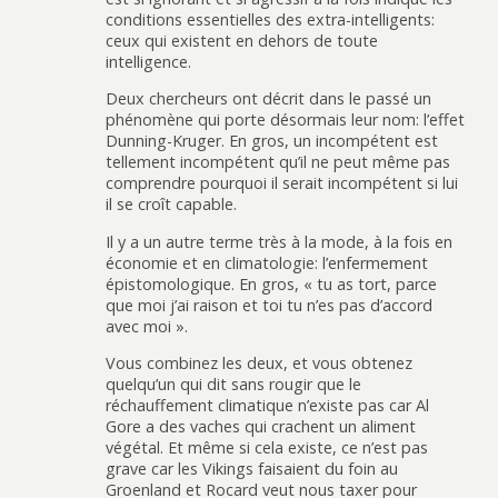
conditions essentielles des extra-intelligents:
ceux qui existent en dehors de toute
intelligence.
Deux chercheurs ont décrit dans le passé un
phénomène qui porte désormais leur nom: l’effet
Dunning-Kruger. En gros, un incompétent est
tellement incompétent qu’il ne peut même pas
comprendre pourquoi il serait incompétent si lui
il se croît capable.
Il y a un autre terme très à la mode, à la fois en
économie et en climatologie: l’enfermement
épistomologique. En gros, « tu as tort, parce
que moi j’ai raison et toi tu n’es pas d’accord
avec moi ».
Vous combinez les deux, et vous obtenez
quelqu’un qui dit sans rougir que le
réchauffement climatique n’existe pas car Al
Gore a des vaches qui crachent un aliment
végétal. Et même si cela existe, ce n’est pas
grave car les Vikings faisaient du foin au
Groenland et Rocard veut nous taxer pour