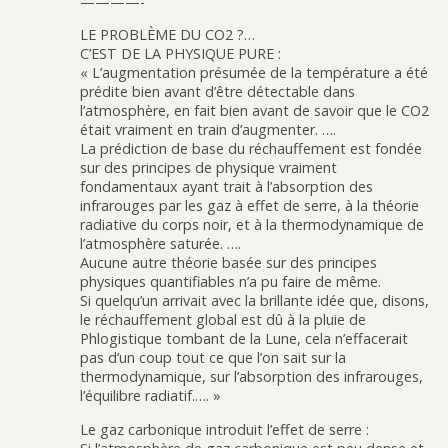
————-
LE PROBLÈME DU CO2 ?…
C’EST DE LA PHYSIQUE PURE :
« L’augmentation présumée de la température a été
prédite bien avant d’être détectable dans
l’atmosphère, en fait bien avant de savoir que le CO2
était vraiment en train d’augmenter. ….
La prédiction de base du réchauffement est fondée
sur des principes de physique vraiment
fondamentaux ayant trait à l’absorption des
infrarouges par les gaz à effet de serre, à la théorie
radiative du corps noir, et à la thermodynamique de
l’atmosphère saturée. ….
Aucune autre théorie basée sur des principes
physiques quantifiables n’a pu faire de même.
Si quelqu’un arrivait avec la brillante idée que, disons,
le réchauffement global est dû à la pluie de
Phlogistique tombant de la Lune, cela n’effacerait
pas d’un coup tout ce que l’on sait sur la
thermodynamique, sur l’absorption des infrarouges,
l’équilibre radiatif.…. »
Le gaz carbonique introduit l’effet de serre :