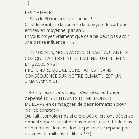
!!!)
LES CHIFFRES :
– Plus de 30 milliards de tonnes !
C’est le nombre de tonnes de dioxyde de carbone
émises en moyenne, par an !…
Et vous croyez vraiment que cela ne peut pas avoir
une petite influence ?!?!?
– EN 100 ANS, NOUS AVONS DÉGAGÉ AUTANT DE
CO2 QUE LA TERRE NE LE FAIT NATURELLEMENT
EN 20.000 ANS !
PRÉTENDRE QUE CE CONSTAT EST SANS
CONSÉQUENCE SUR NOTRE CLIMAT… EST UN
« NON-SENS » !
– Rien qu’aux Etats-Unis, il s’est pourtant déjà
dépensé DES CENTAINES DE MILLIONS DE
DOLLARS en campagnes de désinformation pour
nier ce constat !!!…
(Au fait, combien nos si chers pétroliers ont dépensé
pour stopper leur fuite sous-marine qui date de plus
d’un mois et demi et dont le pétrole se répand par
dizaines de millions de litres ???)