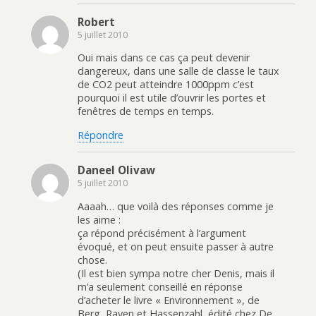
Robert
5 juillet 2010
Oui mais dans ce cas ça peut devenir
dangereux, dans une salle de classe le taux
de CO2 peut atteindre 1000ppm c’est
pourquoi il est utile d’ouvrir les portes et
fenêtres de temps en temps.
Répondre
Daneel Olivaw
5 juillet 2010
Aaaah… que voilà des réponses comme je
les aime :
ça répond précisément à l’argument
évoqué, et on peut ensuite passer à autre
chose.
(Il est bien sympa notre cher Denis, mais il
m’a seulement conseillé en réponse
d’acheter le livre « Environnement », de
Berg, Raven et Hassenzahl, édité chez De