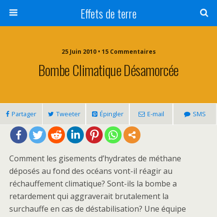
Effets de terre
25 Juin 2010 • 15 Commentaires
Bombe Climatique Désamorcée
Partager
Tweeter
Épingler
E-mail
SMS
Comment les gisements d’hydrates de méthane
déposés au fond des océans vont-il réagir au
réchauffement climatique? Sont-ils la bombe a
retardement qui aggraverait brutalement la
surchauffe en cas de déstabilisation? Une équipe