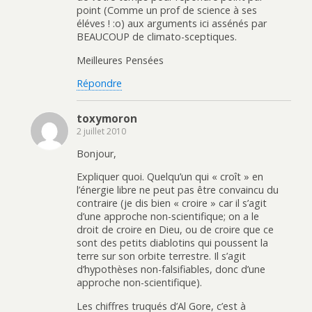
point (Comme un prof de science à ses
éléves ! :o) aux arguments ici assénés par
BEAUCOUP de climato-sceptiques.
Meilleures Pensées
Répondre
toxymoron
2 juillet 2010
Bonjour,
Expliquer quoi. Quelqu’un qui « croît » en
l’énergie libre ne peut pas être convaincu du
contraire (je dis bien « croire » car il s’agit
d’une approche non-scientifique; on a le
droit de croire en Dieu, ou de croire que ce
sont des petits diablotins qui poussent la
terre sur son orbite terrestre. Il s’agit
d’hypothèses non-falsifiables, donc d’une
approche non-scientifique).
Les chiffres truqués d’Al Gore, c’est à