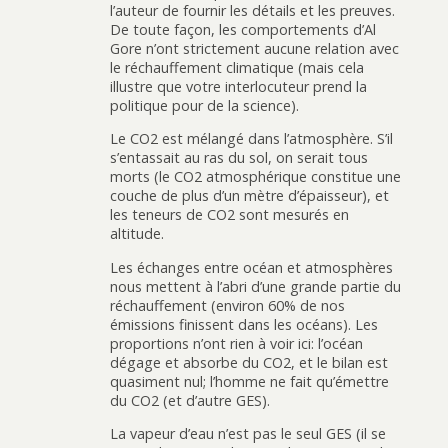
l’auteur de fournir les détails et les preuves.
De toute façon, les comportements d’Al
Gore n’ont strictement aucune relation avec
le réchauffement climatique (mais cela
illustre que votre interlocuteur prend la
politique pour de la science).
Le CO2 est mélangé dans l’atmosphère. S’il
s’entassait au ras du sol, on serait tous
morts (le CO2 atmosphérique constitue une
couche de plus d’un mètre d’épaisseur), et
les teneurs de CO2 sont mesurés en
altitude.
Les échanges entre océan et atmosphères
nous mettent à l’abri d’une grande partie du
réchauffement (environ 60% de nos
émissions finissent dans les océans). Les
proportions n’ont rien à voir ici: l’océan
dégage et absorbe du CO2, et le bilan est
quasiment nul; l’homme ne fait qu’émettre
du CO2 (et d’autre GES).
La vapeur d’eau n’est pas le seul GES (il se