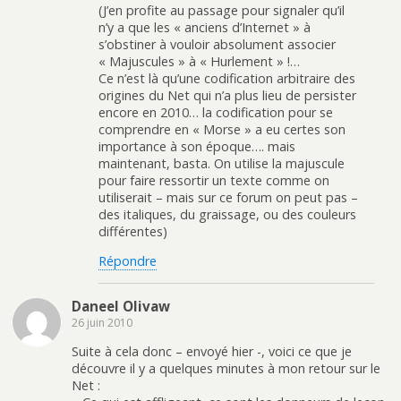
(J’en profite au passage pour signaler qu’il
n’y a que les « anciens d’Internet » à
s’obstiner à vouloir absolument associer
« Majuscules » à « Hurlement » !…
Ce n’est là qu’une codification arbitraire des
origines du Net qui n’a plus lieu de persister
encore en 2010… la codification pour se
comprendre en « Morse » a eu certes son
importance à son époque…. mais
maintenant, basta. On utilise la majuscule
pour faire ressortir un texte comme on
utiliserait – mais sur ce forum on peut pas –
des italiques, du graissage, ou des couleurs
différentes)
Répondre
Daneel Olivaw
26 juin 2010
Suite à cela donc – envoyé hier -, voici ce que je
découvre il y a quelques minutes à mon retour sur le
Net :