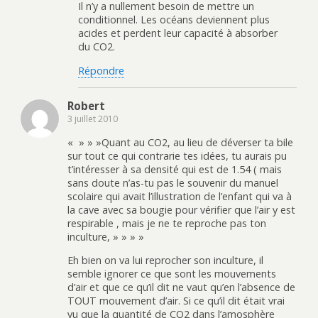
Il n’y a nullement besoin de mettre un
conditionnel. Les océans deviennent plus
acides et perdent leur capacité à absorber
du CO2.
Répondre
Robert
3 juillet 2010
« » » »Quant au CO2, au lieu de déverser ta bile
sur tout ce qui contrarie tes idées, tu aurais pu
t’intéresser à sa densité qui est de 1.54 ( mais
sans doute n’as-tu pas le souvenir du manuel
scolaire qui avait l’illustration de l’enfant qui va à
la cave avec sa bougie pour vérifier que l’air y est
respirable , mais je ne te reproche pas ton
inculture, » » » »
Eh bien on va lui reprocher son inculture, il
semble ignorer ce que sont les mouvements
d’air et que ce qu’il dit ne vaut qu’en l’absence de
TOUT mouvement d’air. Si ce qu’il dit était vrai
vu que la quantité de CO2 dans l’amosphère