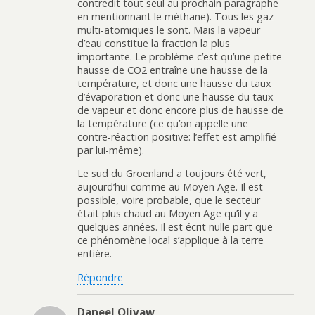
contredit tout seul au prochain paragraphe
en mentionnant le méthane). Tous les gaz
multi-atomiques le sont. Mais la vapeur
d’eau constitue la fraction la plus
importante. Le problème c’est qu’une petite
hausse de CO2 entraîne une hausse de la
température, et donc une hausse du taux
d’évaporation et donc une hausse du taux
de vapeur et donc encore plus de hausse de
la température (ce qu’on appelle une
contre-réaction positive: l’effet est amplifié
par lui-même).
Le sud du Groenland a toujours été vert,
aujourd’hui comme au Moyen Age. Il est
possible, voire probable, que le secteur
était plus chaud au Moyen Age qu’il y a
quelques années. Il est écrit nulle part que
ce phénomène local s’applique à la terre
entière.
Répondre
Daneel Olivaw