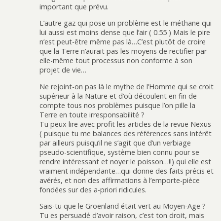
important que prévu.
L’autre gaz qui pose un problème est le méthane qui
lui aussi est moins dense que l’air ( 0.55 ) Mais le pire
n’est peut-être même pas là…C’est plutôt de croire
que la Terre n’aurait pas les moyens de rectifier par
elle-même tout processus non conforme à son
projet de vie…
Ne rejoint-on pas là le mythe de l’Homme qui se croit
supérieur à la Nature et d’où découlent en fin de
compte tous nos problèmes puisque l’on pille la
Terre en toute irresponsabilité ?
Tu peux lire avec profit les articles de la revue Nexus
( puisque tu me balances des références sans intérêt
par ailleurs puisqu’il ne s’agit que d’un verbiage
pseudo-scientifique, système bien connu pour se
rendre intéressant et noyer le poisson…!!) qui elle est
vraiment indépendante…qui donne des faits précis et
avérés, et non des affirmations à l’emporte-pièce
fondées sur des a-priori ridicules.
Sais-tu que le Groenland était vert au Moyen-Age ?
Tu es persuadé d’avoir raison, c’est ton droit, mais