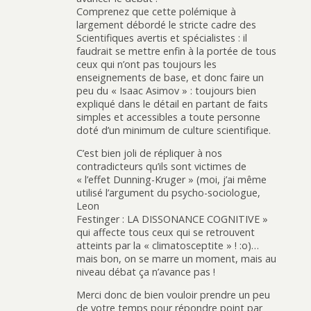
Comprenez que cette polémique à
largement débordé le stricte cadre des
Scientifiques avertis et spécialistes : il
faudrait se mettre enfin à la portée de tous
ceux qui n’ont pas toujours les
enseignements de base, et donc faire un
peu du « Isaac Asimov » : toujours bien
expliqué dans le détail en partant de faits
simples et accessibles a toute personne
doté d’un minimum de culture scientifique.
C’est bien joli de répliquer à nos
contradicteurs qu’ils sont victimes de
« l’effet Dunning-Kruger » (moi, j’ai même
utilisé l’argument du psycho-sociologue,
Leon
Festinger : LA DISSONANCE COGNITIVE »
qui affecte tous ceux qui se retrouvent
atteints par la « climatosceptite » ! :o)…
mais bon, on se marre un moment, mais au
niveau débat ça n’avance pas !
Merci donc de bien vouloir prendre un peu
de votre temps pour répondre point par