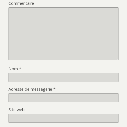
Commentaire
Nom
*
Adresse de messagerie
*
Site web