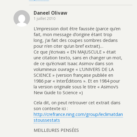
Daneel Olivaw
1 juillet 2010
L’impression doit être faussée (parce qu’en
fait, mon message d’origine étant trop
long, j’ai fait des coupes sombres dedans
pour n’en citer qu’un bref extrait)…
Ce que j’écrivais « EN MAJUSCULE » était
une citation texto, sans en changer un mot,
de ce qu’écrivait Isaac Asimov dans son
volumineux ouvrage « L’UNIVERS DE LA
SCIENCE » (version française publiée en
1986 par « InterÉditions ». Et en 1984 pour
la version originale sous le titre « Asimov’s
New Guide to Science »)
Cela dit, on peut retrouver cet extrait dans
son contexte ici :
http://crefrance.ning.com/group/leclimatdan
stoussestats
MEILLEURES PENSÉES