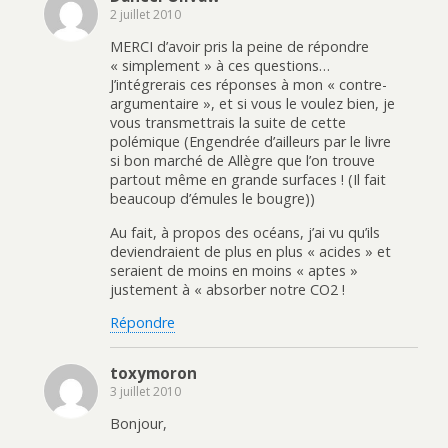
2 juillet 2010
MERCI d’avoir pris la peine de répondre
« simplement » à ces questions…
J’intégrerais ces réponses à mon « contre-
argumentaire », et si vous le voulez bien, je
vous transmettrais la suite de cette
polémique (Engendrée d’ailleurs par le livre
si bon marché de Allègre que l’on trouve
partout même en grande surfaces ! (Il fait
beaucoup d’émules le bougre))
Au fait, à propos des océans, j’ai vu qu’ils
deviendraient de plus en plus « acides » et
seraient de moins en moins « aptes »
justement à « absorber notre CO2 !
Répondre
toxymoron
3 juillet 2010
Bonjour,