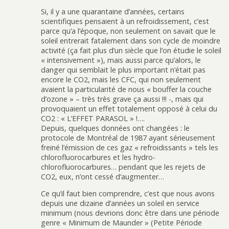
Si, il y a une quarantaine d’années, certains
scientifiques pensaient à un refroidissement, c’est
parce qu’a l’époque, non seulement on savait que le
soleil entrerait fatalement dans son cycle de moindre
activité (ça fait plus d’un siècle que l’on étudie le soleil
« intensivement »), mais aussi parce qu’alors, le
danger qui semblait le plus important n’était pas
encore le CO2, mais les CFC, qui non seulement
avaient la particularité de nous « bouffer la couche
d’ozone » – très très grave ça aussi !!! -, mais qui
provoquaient un effet totalement opposé à celui du
CO2 : « L’EFFET PARASOL » !….
Depuis, quelques données ont changées : le
protocole de Montréal de 1987 ayant sérieusement
freiné l’émission de ces gaz « refroidissants » tels les
chlorofluorocarbures et les hydro-
chlorofluorocarbures… pendant que les rejets de
CO2, eux, n’ont cessé d’augmenter…
Ce qu’il faut bien comprendre, c’est que nous avons
depuis une dizaine d’années un soleil en service
minimum (nous devrions donc être dans une période
genre « Minimum de Maunder » (Petite Période