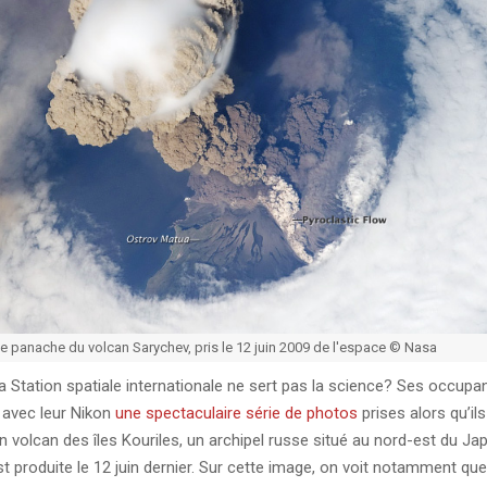
e panache du volcan Sarychev, pris le 12 juin 2009 de l'espace © Nasa
la Station spatiale internationale ne sert pas la science? Ses occupa
é avec leur Nikon
une spectaculaire série de photos
prises alors qu’ils
n volcan des îles Kouriles, un archipel russe situé au nord-est du Ja
t produite le 12 juin dernier. Sur cette image, on voit notamment que