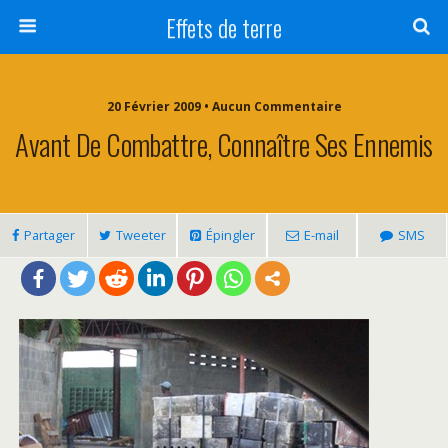
Effets de terre
20 Février 2009 • Aucun Commentaire
Avant De Combattre, Connaître Ses Ennemis
Partager
Tweeter
Épingler
E-mail
SMS