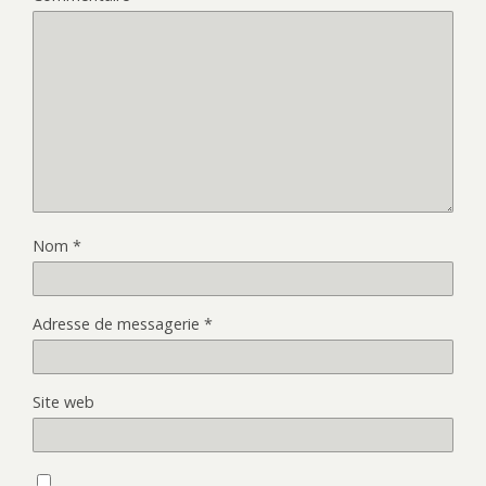
Nom
*
Adresse de messagerie
*
Site web