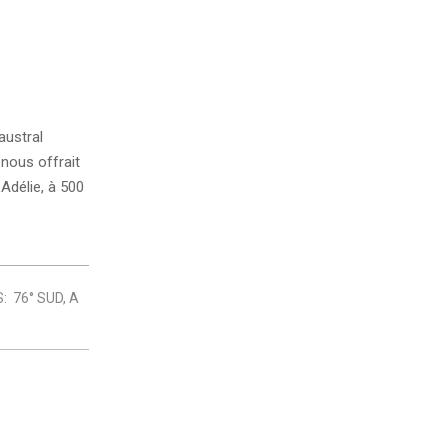
austral
 nous offrait
 Adélie, à 500
:
76° SUD
,
A