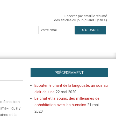
Recevez par email le résumé
des articles du jour (quand il y en a)
PRÉCEDEMMENT
Ecouter le chant de la langouste, un soir au
clair de lune
22 mai 2020
Le chat et la souris, des millénaires de
s écris bien
cohabitation avec les humains
21 mai
e». Ici, il y
2020
ires et la