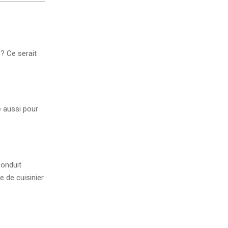
? Ce serait
e aussi pour
conduit
e de cuisinier