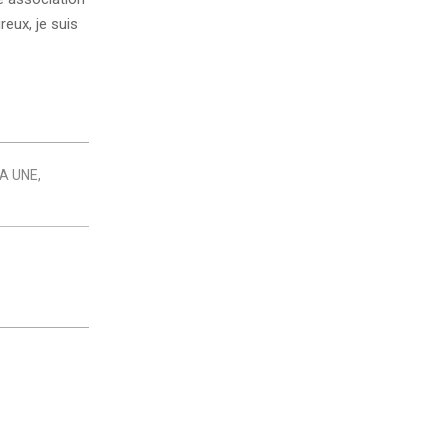
reux, je suis
LA UNE
,