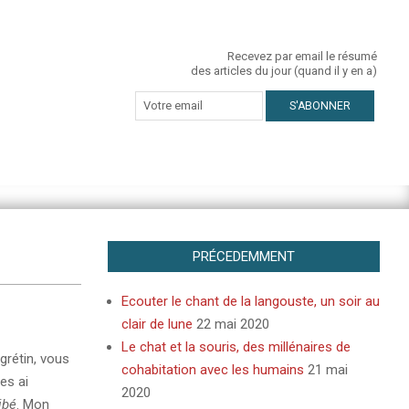
Recevez par email le résumé
des articles du jour (quand il y en a)
PRÉCEDEMMENT
Ecouter le chant de la langouste, un soir au
clair de lune
22 mai 2020
Le chat et la souris, des millénaires de
grétin, vous
cohabitation avec les humains
21 mai
es ai
2020
ibé
. Mon