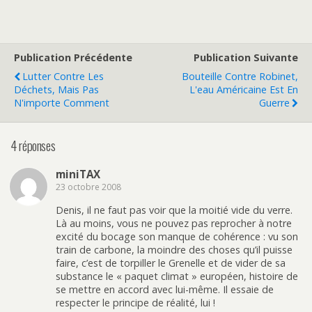
Publication Précédente
Publication Suivante
Lutter Contre Les
Bouteille Contre Robinet,
Déchets, Mais Pas
L'eau Américaine Est En
N'importe Comment
Guerre
4 réponses
miniTAX
23 octobre 2008
Denis, il ne faut pas voir que la moitié vide du verre.
Là au moins, vous ne pouvez pas reprocher à notre
excité du bocage son manque de cohérence : vu son
train de carbone, la moindre des choses qu’il puisse
faire, c’est de torpiller le Grenelle et de vider de sa
substance le « paquet climat » européen, histoire de
se mettre en accord avec lui-même. Il essaie de
respecter le principe de réalité, lui !