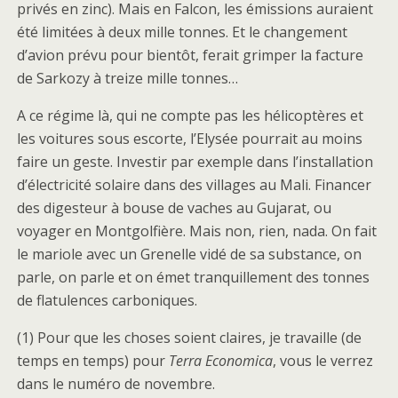
privés en zinc). Mais en Falcon, les émissions auraient
été limitées à deux mille tonnes. Et le changement
d’avion prévu pour bientôt, ferait grimper la facture
de Sarkozy à treize mille tonnes…
A ce régime là, qui ne compte pas les hélicoptères et
les voitures sous escorte, l’Elysée pourrait au moins
faire un geste. Investir par exemple dans l’installation
d’électricité solaire dans des villages au Mali. Financer
des digesteur à bouse de vaches au Gujarat, ou
voyager en Montgolfière. Mais non, rien, nada. On fait
le mariole avec un Grenelle vidé de sa substance, on
parle, on parle et on émet tranquillement des tonnes
de flatulences carboniques.
(1) Pour que les choses soient claires, je travaille (de
temps en temps) pour
Terra Economica
, vous le verrez
dans le numéro de novembre.