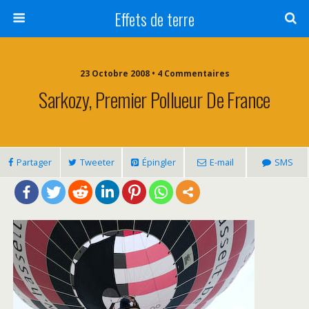
Effets de terre
23 Octobre 2008 • 4 Commentaires
Sarkozy, Premier Pollueur De France
Partager
Tweeter
Épingler
E-mail
SMS