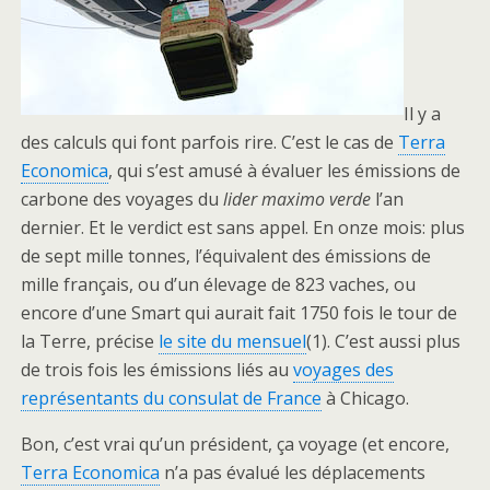
Il y a
des calculs qui font parfois rire. C’est le cas de
Terra
Economica
, qui s’est amusé à évaluer les émissions de
carbone des voyages du
lider maximo verde
l’an
dernier. Et le verdict est sans appel. En onze mois: plus
de sept mille tonnes, l’équivalent des émissions de
mille français, ou d’un élevage de 823 vaches, ou
encore d’une Smart qui aurait fait 1750 fois le tour de
la Terre, précise
le site du mensuel
(1). C’est aussi plus
de trois fois les émissions liés au
voyages des
représentants du consulat de France
à Chicago.
Bon, c’est vrai qu’un président, ça voyage (et encore,
Terra Economica
n’a pas évalué les déplacements