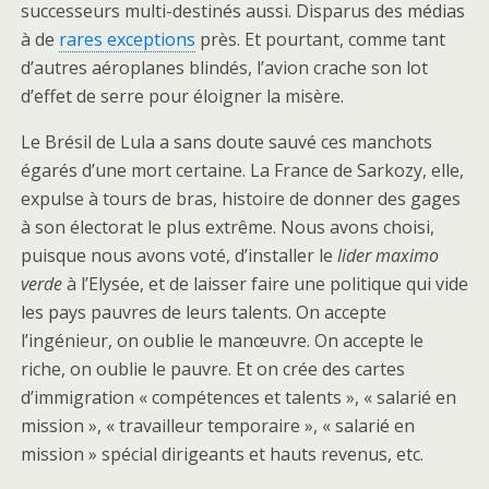
successeurs multi-destinés aussi. Disparus des médias
à de
rares exceptions
près. Et pourtant, comme tant
d’autres aéroplanes blindés, l’avion crache son lot
d’effet de serre pour éloigner la misère.
Le Brésil de Lula a sans doute sauvé ces manchots
égarés d’une mort certaine. La France de Sarkozy, elle,
expulse à tours de bras, histoire de donner des gages
à son électorat le plus extrême. Nous avons choisi,
puisque nous avons voté, d’installer le
lider maximo
verde
à l’Elysée, et de laisser faire une politique qui vide
les pays pauvres de leurs talents. On accepte
l’ingénieur, on oublie le manœuvre. On accepte le
riche, on oublie le pauvre. Et on crée des cartes
d’immigration « compétences et talents », « salarié en
mission », « travailleur temporaire », « salarié en
mission » spécial dirigeants et hauts revenus, etc.