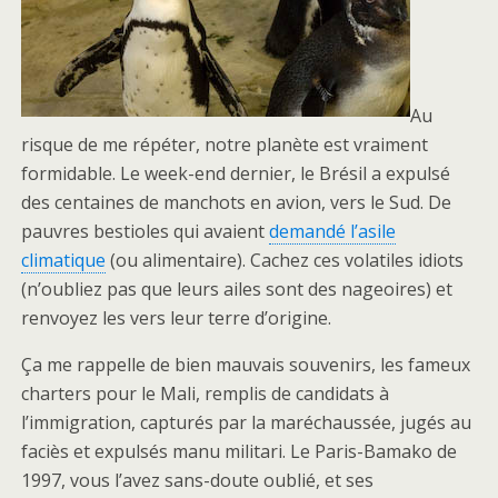
Au
risque de me répéter, notre planète est vraiment
formidable. Le week-end dernier, le Brésil a expulsé
des centaines de manchots en avion, vers le Sud. De
pauvres bestioles qui avaient
demandé l’asile
climatique
(ou alimentaire). Cachez ces volatiles idiots
(n’oubliez pas que leurs ailes sont des nageoires) et
renvoyez les vers leur terre d’origine.
Ça me rappelle de bien mauvais souvenirs, les fameux
charters pour le Mali, remplis de candidats à
l’immigration, capturés par la maréchaussée, jugés au
faciès et expulsés manu militari. Le Paris-Bamako de
1997, vous l’avez sans-doute oublié, et ses