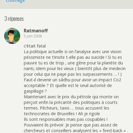
Chômage
3 réponses
Ratmanoff
5 juin 2008
c’était fatal
La politique actuelle si on l’analyse avec une vision
péssimiste ne t’insite t-elle pas au suicide ! Si tu es
pauvre tu es de trop , une gêne pour la planète du
nanti, idem pour les vieux ( bientôt plus de medecin
pour celui qui ne paye pas les surpassements … ! )
Faut-il devenir un sâdhu pour avoir un impact Co2
acceptable ? Et quelle est le seuil autorisé de
gaspillage ?
Maintenant avec le prix du pétrole qui monte on
perçoit enfin la précarité des politiques à courts
termes. Pêcheurs, taxis … tous accusent les
technocrates de Bruxelles ! Ah je rigole
Ils sont responsables mais pas coupables !
Pouvaient-ils prévoir. Je pense que pas assez de
chercheurs et conseillers analysent les « feed-back » .