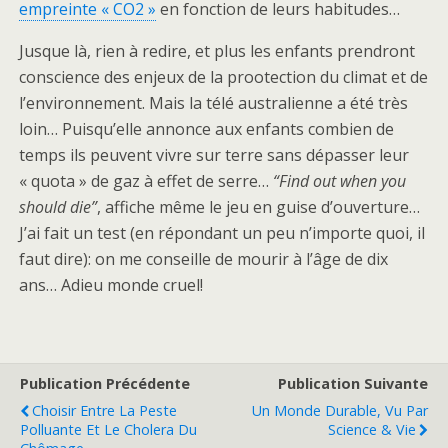
empreinte « CO2 »
en fonction de leurs habitudes…
Jusque là, rien à redire, et plus les enfants prendront
conscience des enjeux de la prootection du climat et de
l’environnement. Mais la télé australienne a été très
loin… Puisqu’elle annonce aux enfants combien de
temps ils peuvent vivre sur terre sans dépasser leur
« quota » de gaz à effet de serre…
“Find out when you
should die”
, affiche même le jeu en guise d’ouverture…
J’ai fait un test (en répondant un peu n’importe quoi, il
faut dire): on me conseille de mourir à l’âge de dix
ans… Adieu monde cruel!
Publication Précédente
Publication Suivante
Choisir Entre La Peste
Un Monde Durable, Vu Par
Polluante Et Le Cholera Du
Science & Vie