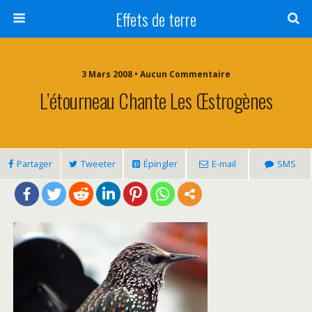
Effets de terre
3 Mars 2008 • Aucun Commentaire
L’étourneau Chante Les Œstrogènes
Partager
Tweeter
Épingler
E-mail
SMS