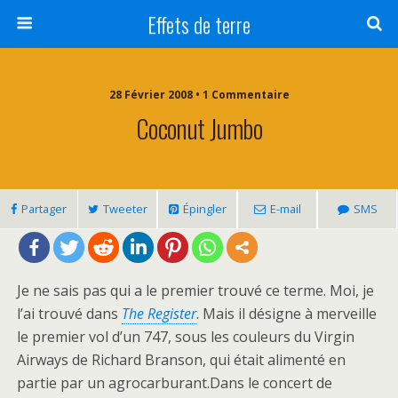
Effets de terre
28 Février 2008 • 1 Commentaire
Coconut Jumbo
Partager
Tweeter
Épingler
E-mail
SMS
Je ne sais pas qui a le premier trouvé ce terme. Moi, je
l’ai trouvé dans
The Register
. Mais il désigne à merveille
le premier vol d’un 747, sous les couleurs du Virgin
Airways de Richard Branson, qui était alimenté en
partie par un agrocarburant.Dans le concert de