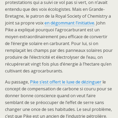
protestations qui a suivi ce vol pas si vert, on n’avait
entendu que des voix écologistes. Mais en Grande-
Bretagne, le patron de la Royal Society of Chemistry a
joint sa propre voix
en dégommant l’initiative
. John
Pike a expliqué pourquoi l’agrocarburant est un
moyen extraordinairement peu efficace de convertir
de l’énergie solaire en carburant. Pour lui, si on
remplaçait les champs par des panneaux solaires pour
produire de l’électricité et électrolyser de l’eau, on
récupérerait vingt fois plus d’énergie à l’hectare qu’en
cultivant des agrocarburants.
Au passage,
Pike s’est offert le luxe de dézinguer
le
concept de compensation de carbone si couru pour se
donner bonne conscience quand on veut faire
semblant de se préoccuper de l’effet de serre sans
changer une once de ses habitudes. Le seul problème,
c’est que Pike est un ancien de l’industrie pétrolière.