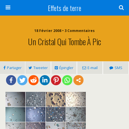
Effets de terre
18 Février 2008 • 3 Commentaires
Un Cristal Qui Tombe À Pic
Partager
Tweeter
Épingler
E-mail
SMS