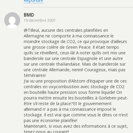
Répondre
BMD
19 décembre 2007
@Tilleul, aucune des centrales planifiées en
Allemagne ne comporte à ma connaissance le
moindre stockage de CO2, ce qui provoque d’ailleurs
une grosse colère de Green Peace. Il était temps
qu’ils se réveillent, ceux-là! A noter qu’ils ont mis une
banderole sur une centrale Espagnole et une autre
sur une centrale thaïlandaise. Mais de banderole sur
une centrale Allemande, nenni! Courageux, mais pas
téméraires!
J’ai vu une proposition d’Alstom d’équiper une de ces
centrales en oxycombustion avec stockage de CO2
en bouteille haute pression sous forme liquide! On
pourra mettre ensuite les bouteilles à Gorleben peut-
être s’il reste de la place?Et le gouvernement
allemand n’ a pas à ma connaissance imposé le
stockage. Il est vrai que comme vous le dites ce n’est
pas une économie planifée!
Maintenant, si vous avez des informations à ce sujet,
tenez-nous au courant!