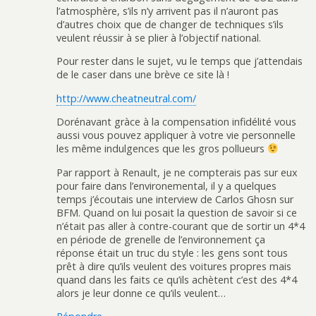
l’atmosphère, s’ils n’y arrivent pas il n’auront pas
d’autres choix que de changer de techniques s’ils
veulent réussir à se plier à l’objectif national.
Pour rester dans le sujet, vu le temps que j’attendais
de le caser dans une brève ce site là !
http://www.cheatneutral.com/
Dorénavant gràce à la compensation infidélité vous
aussi vous pouvez appliquer à votre vie personnelle
les même indulgences que les gros pollueurs
Par rapport à Renault, je ne compterais pas sur eux
pour faire dans l’environemental, il y a quelques
temps j’écoutais une interview de Carlos Ghosn sur
BFM. Quand on lui posait la question de savoir si ce
n’était pas aller à contre-courant que de sortir un 4*4
en période de grenelle de l’environnement ça
réponse était un truc du style : les gens sont tous
prêt à dire qu’ils veulent des voitures propres mais
quand dans les faits ce qu’ils achètent c’est des 4*4
alors je leur donne ce qu’ils veulent…