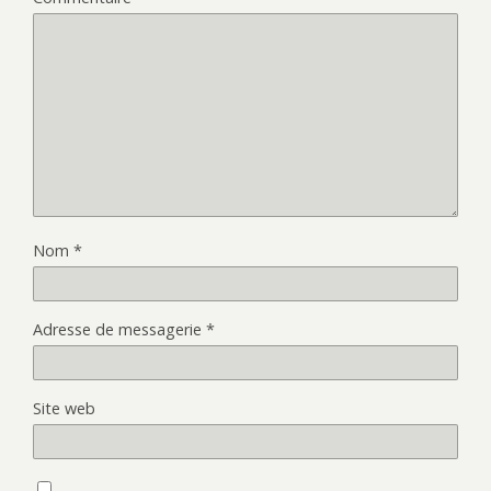
Nom
*
Adresse de messagerie
*
Site web