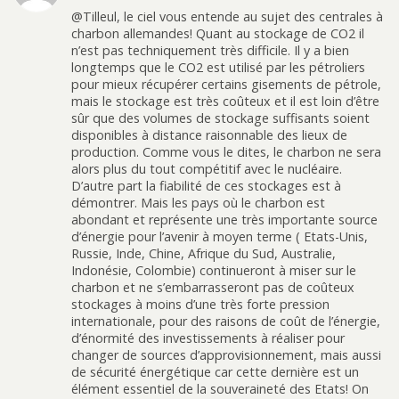
@Tilleul, le ciel vous entende au sujet des centrales à
charbon allemandes! Quant au stockage de CO2 il
n’est pas techniquement très difficile. Il y a bien
longtemps que le CO2 est utilisé par les pétroliers
pour mieux récupérer certains gisements de pétrole,
mais le stockage est très coûteux et il est loin d’être
sûr que des volumes de stockage suffisants soient
disponibles à distance raisonnable des lieux de
production. Comme vous le dites, le charbon ne sera
alors plus du tout compétitif avec le nucléaire.
D’autre part la fiabilité de ces stockages est à
démontrer. Mais les pays où le charbon est
abondant et représente une très importante source
d’énergie pour l’avenir à moyen terme ( Etats-Unis,
Russie, Inde, Chine, Afrique du Sud, Australie,
Indonésie, Colombie) continueront à miser sur le
charbon et ne s’embarrasseront pas de coûteux
stockages à moins d’une très forte pression
internationale, pour des raisons de coût de l’énergie,
d’énormité des investissements à réaliser pour
changer de sources d’approvisionnement, mais aussi
de sécurité énergétique car cette dernière est un
élément essentiel de la souveraineté des Etats! On