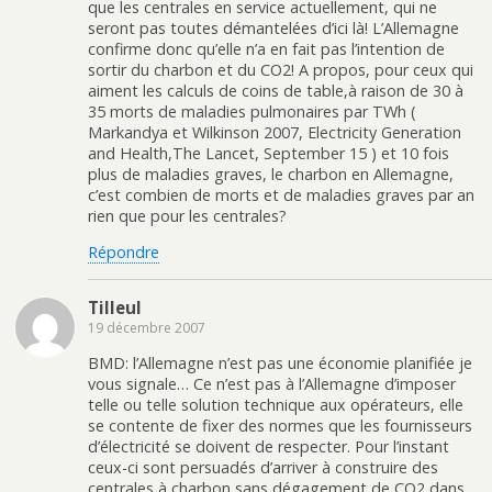
que les centrales en service actuellement, qui ne
seront pas toutes démantelées d’ici là! L’Allemagne
confirme donc qu’elle n’a en fait pas l’intention de
sortir du charbon et du CO2! A propos, pour ceux qui
aiment les calculs de coins de table,à raison de 30 à
35 morts de maladies pulmonaires par TWh (
Markandya et Wilkinson 2007, Electricity Generation
and Health,The Lancet, September 15 ) et 10 fois
plus de maladies graves, le charbon en Allemagne,
c’est combien de morts et de maladies graves par an
rien que pour les centrales?
Répondre
Tilleul
19 décembre 2007
BMD: l’Allemagne n’est pas une économie planifiée je
vous signale… Ce n’est pas à l’Allemagne d’imposer
telle ou telle solution technique aux opérateurs, elle
se contente de fixer des normes que les fournisseurs
d’électricité se doivent de respecter. Pour l’instant
ceux-ci sont persuadés d’arriver à construire des
centrales à charbon sans dégagement de CO2 dans