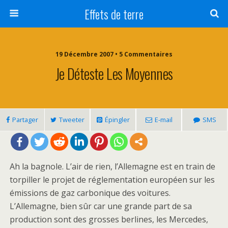
Effets de terre
19 Décembre 2007 • 5 Commentaires
Je Déteste Les Moyennes
Partager
Tweeter
Épingler
E-mail
SMS
Ah la bagnole. L’air de rien, l’Allemagne est en train de
torpiller le projet de réglementation européen sur les
émissions de gaz carbonique des voitures.
L’Allemagne, bien sûr car une grande part de sa
production sont des grosses berlines, les Mercedes,