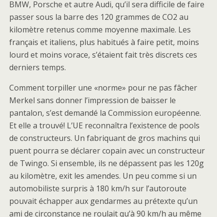
BMW, Porsche et autre Audi, qu’il sera difficile de faire
passer sous la barre des 120 grammes de CO2 au
kilomètre retenus comme moyenne maximale. Les
français et italiens, plus habitués à faire petit, moins
lourd et moins vorace, s’étaient fait très discrets ces
derniers temps.
Comment torpiller une «norme» pour ne pas fâcher
Merkel sans donner l’impression de baisser le
pantalon, s’est demandé la Commission européenne.
Et elle a trouvé! L’UE reconnaîtra l’existence de pools
de constructeurs. Un fabriquant de gros machins qui
puent pourra se déclarer copain avec un constructeur
de Twingo. Si ensemble, ils ne dépassent pas les 120g
au kilomètre, exit les amendes. Un peu comme si un
automobiliste surpris à 180 km/h sur l’autoroute
pouvait échapper aux gendarmes au prétexte qu’un
ami de circonstance ne roulait qu’à 90 km/h au même