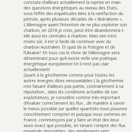
constate d’ailleurs actuellement la reprise en main
des questions énergétiques au niveau des Etats,
sous l’effet des inquiétudes liées à la raréfaction du
pétrole, après plusieurs décades de « libéralisme ».
L’Allemagne ayant l’intention de ne plus exploiter son
charbon, en 2018 je crois, peut-être abandonnera-t-
elle aussi les centrales à charbon. Mais rien n’est
moins sûr, il est si facile de continuer avec du
charbon Australien. Et quid de la Pologne et de
l’Ukraine? En tous cas le choix de l’Allemagne sera
déterminant pour qu’il existe enfin une politique
énergétique européenne! Or il n’est pas clair
actuellement!
Quant à la géothermie comme pour toutes les
autres énergies dites renouvelables ( la géothermie
n’en faisant d’ailleurs pas partie, contrairement à sa
réputation , dans les conditions actuelles de son
exploitation), je considère comme très important
d’évaluer correctement les flux , de manière à savoir
le mieux possible sur quelles quantités nous pouvons
concrètement compter! et puisque nous sommes en
France, commençons par y faire un état des lieux
aussi exact que possible, en tenant compte des flux
maximals disponibles, des rendements nets