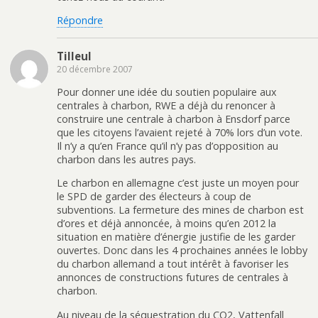
Répondre
Tilleul
20 décembre 2007
Pour donner une idée du soutien populaire aux
centrales à charbon, RWE a déjà du renoncer à
construire une centrale à charbon à Ensdorf parce
que les citoyens l’avaient rejeté à 70% lors d’un vote.
Il n’y a qu’en France qu’il n’y pas d’opposition au
charbon dans les autres pays.
Le charbon en allemagne c’est juste un moyen pour
le SPD de garder des électeurs à coup de
subventions. La fermeture des mines de charbon est
d’ores et déjà annoncée, à moins qu’en 2012 la
situation en matière d’énergie justifie de les garder
ouvertes. Donc dans les 4 prochaines années le lobby
du charbon allemand a tout intérêt à favoriser les
annonces de constructions futures de centrales à
charbon.
Au niveau de la séquestration du CO2, Vattenfall