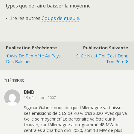
types que de faire baisser la moyenne!
• Lire les autres
Coups de gueule
.
Publication Précédente
Publication Suivante
Avis De Tempête Au Pays
Si Ce N'est Toi C'est Donc
Des Baleines
Ton Père
5 réponses
BMD
19 décembre 2007
Sigmar Gabriel nous dit que l’Allemagne va baisser
ses émissions de GES de 40 % d’ici 2020! Avec qui va-
t-elle se moyenner?Le partenaire va être dur à
trouver, car l’Allemagne a programmé 48 MW de
centrales à charbon d’ici 2020, soit 10 MW de plus