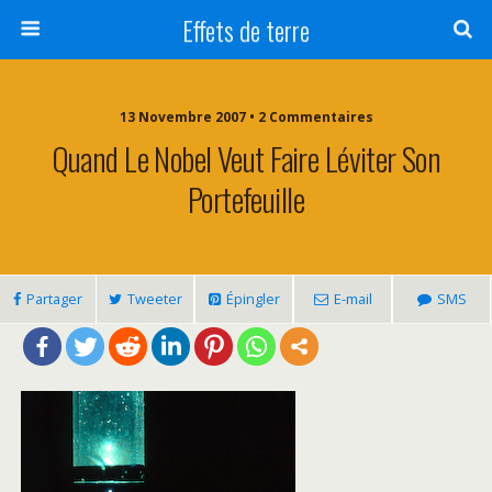
Effets de terre
13 Novembre 2007 • 2 Commentaires
Quand Le Nobel Veut Faire Léviter Son
Portefeuille
Partager
Tweeter
Épingler
E-mail
SMS