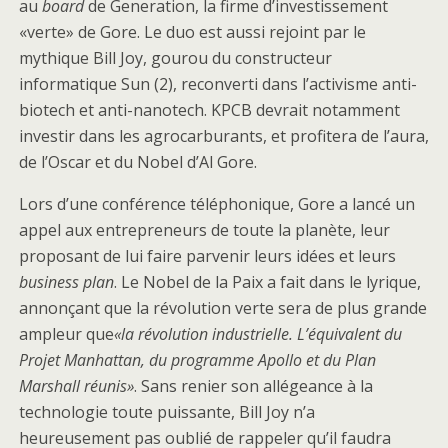
au
board
de Generation, la firme d’investissement
«verte» de Gore. Le duo est aussi rejoint par le
mythique Bill Joy, gourou du constructeur
informatique Sun (2), reconverti dans l’activisme anti-
biotech et anti-nanotech. KPCB devrait notamment
investir dans les agrocarburants, et profitera de l’aura,
de l’Oscar et du Nobel d’Al Gore.
Lors d’une conférence téléphonique, Gore a lancé un
appel aux entrepreneurs de toute la planète, leur
proposant de lui faire parvenir leurs idées et leurs
business plan
. Le Nobel de la Paix a fait dans le lyrique,
annonçant que la révolution verte sera de plus grande
ampleur que
«la révolution industrielle. L’équivalent du
Projet Manhattan, du programme Apollo et du Plan
Marshall réunis»
. Sans renier son allégeance à la
technologie toute puissante, Bill Joy n’a
heureusement pas oublié de rappeler qu’il faudra