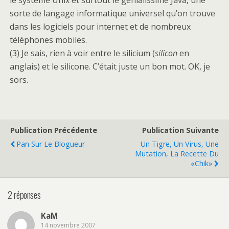
le système Unix et surtout le génialissime Java, une
sorte de langage informatique universel qu’on trouve
dans les logiciels pour internet et de nombreux
téléphones mobiles.
(3) Je sais, rien à voir entre le silicium (
silicon
en
anglais) et le silicone. C’était juste un bon mot. OK, je
sors.
Publication Précédente
Publication Suivante
Pan Sur Le Blogueur
Un Tigre, Un Virus, Une
Mutation, La Recette Du
«Chik»
2 réponses
KaM
14 novembre 2007