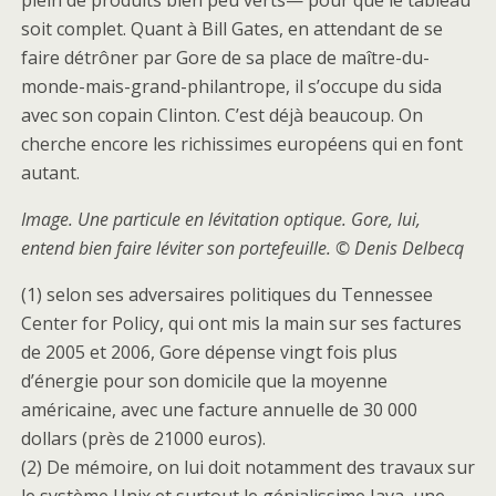
plein de produits bien peu verts— pour que le tableau
soit complet. Quant à Bill Gates, en attendant de se
faire détrôner par Gore de sa place de maître-du-
monde-mais-grand-philantrope, il s’occupe du sida
avec son copain Clinton. C’est déjà beaucoup. On
cherche encore les richissimes européens qui en font
autant.
Image. Une particule en lévitation optique. Gore, lui,
entend bien faire léviter son portefeuille. © Denis Delbecq
(1) selon ses adversaires politiques du Tennessee
Center for Policy, qui ont mis la main sur ses factures
de 2005 et 2006, Gore dépense vingt fois plus
d’énergie pour son domicile que la moyenne
américaine, avec une facture annuelle de 30 000
dollars (près de 21000 euros).
(2) De mémoire, on lui doit notamment des travaux sur