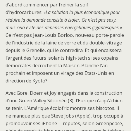
d’abord commencer par freiner la soif
d’hydrocarbures:
«La solution la plus économique pour
réduire la demande consiste à isoler. Ce n’est pas sexy,
mais cela évite des dépenses énergétiques gigantesques.»
Ce n’est pas Jean-Louis Borloo, nouveau porte-parole
de l’industrie de la laine de verre et du double-vitrage
depuis le Grenelle, qui le contredira. Et qui encaissera
l’argent des futurs isolants high-tech si ses copains
démocrates décrochent la Maison-Blanche l’an
prochain et imposent un virage des Etats-Unis en
direction de Kyoto?
Avec Gore, Doerr et Joy engagés dans la construction
d’une Green Valley Siliconée (3), l’Europe n’a qu’à bien
se tenir. L’Amérique écolofric montre ses biscotos. Il
ne manque plus que Steve Jobs (Apple), trop occupé à
promouvoir ses iPhone —réputés, selon Greenpeace,