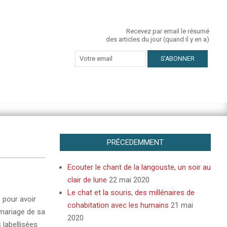
Recevez par email le résumé
des articles du jour (quand il y en a)
PRÉCEDEMMENT
Ecouter le chant de la langouste, un soir au
clair de lune
22 mai 2020
Le chat et la souris, des millénaires de
e pour avoir
cohabitation avec les humains
21 mai
 mariage de sa
2020
s labellisées