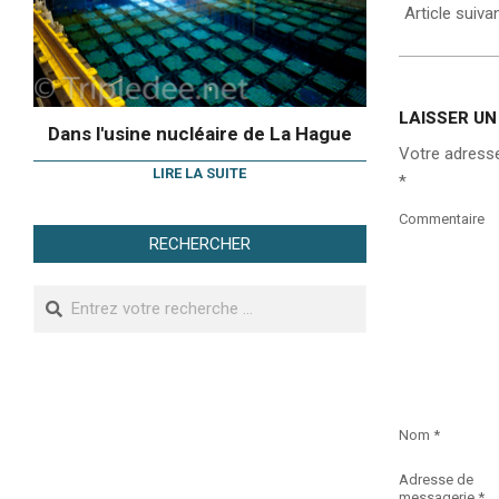
Article suiva
LAISSER U
Dans l'usine nucléaire de La Hague
Votre adresse
LIRE LA SUITE
*
Commentaire
RECHERCHER
Search
Nom
*
Adresse de
messagerie
*