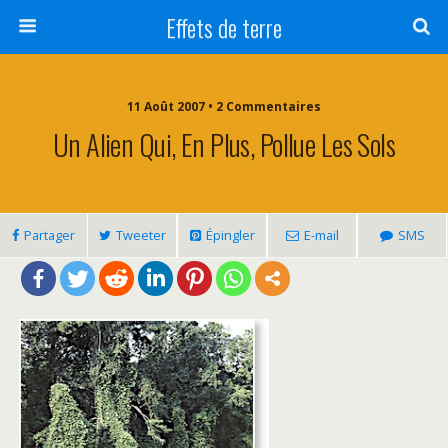
Effets de terre
11 Août 2007 • 2 Commentaires
Un Alien Qui, En Plus, Pollue Les Sols
Partager
Tweeter
Épingler
E-mail
SMS