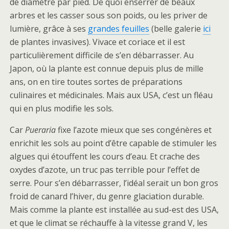
de diamètre par pied. De quoi enserrer de beaux
arbres et les casser sous son poids, ou les priver de
lumière, grâce à ses
grandes feuilles
(belle galerie
ici
de plantes invasives). Vivace et coriace et il est
particulièrement difficile de s’en débarrasser. Au
Japon, où la plante est connue depuis plus de mille
ans, on en tire toutes sortes de préparations
culinaires et médicinales. Mais aux USA, c’est un fléau
qui en plus modifie les sols.
Car
Pueraria
fixe l’azote mieux que ses congénères et
enrichit les sols au point d’être capable de stimuler les
algues qui étouffent les cours d’eau. Et crache des
oxydes d’azote, un truc pas terrible pour l’effet de
serre. Pour s’en débarrasser, l’idéal serait un bon gros
froid de canard l’hiver, du genre glaciation durable.
Mais comme la plante est installée au sud-est des USA,
et que le climat se réchauffe à la vitesse grand V, les