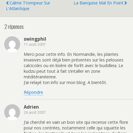
Calme Trompeur Sur
La Banquise Mal En Point
L'Atlantique
2 réponses
swingphil
11 août 2007
Merci pour cette info. En Normandie, les plantes
invasives sont déjà bien présentes sur les pelouses
calcicoles ou en lisière de forêt avec le buddleia. Le
kudzu peut tout à fait s’intaller en zone
méditéranéenne.
J’ai relayé ton info sur mon blog. A bientôt.
Répondre
Adrien
26 août 2007
J’ai cherché en vain un bon site qui recense cette flore
pour nos contrées, notamment celle qui squatte les