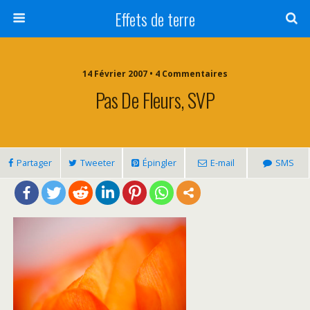
Effets de terre
14 Février 2007 • 4 Commentaires
Pas De Fleurs, SVP
Partager
Tweeter
Épingler
E-mail
SMS