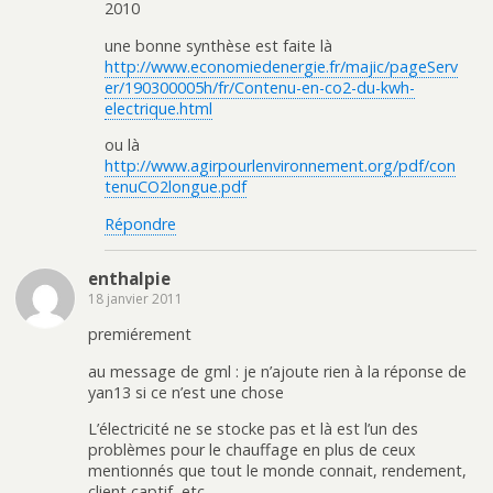
2010
une bonne synthèse est faite là
http://www.economiedenergie.fr/majic/pageServ
er/190300005h/fr/Contenu-en-co2-du-kwh-
electrique.html
ou là
http://www.agirpourlenvironnement.org/pdf/con
tenuCO2longue.pdf
Répondre
enthalpie
18 janvier 2011
premiérement
au message de gml : je n’ajoute rien à la réponse de
yan13 si ce n’est une chose
L’électricité ne se stocke pas et là est l’un des
problèmes pour le chauffage en plus de ceux
mentionnés que tout le monde connait, rendement,
client captif, etc ..