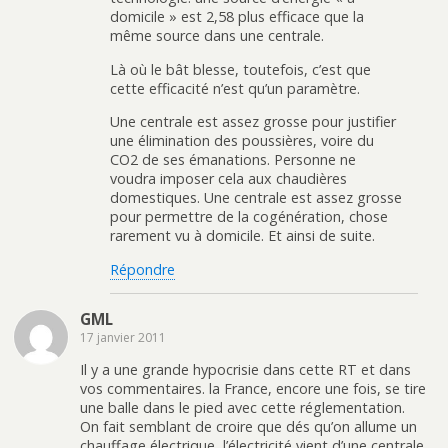
domicile » est 2,58 plus efficace que la
même source dans une centrale.
Là où le bât blesse, toutefois, c’est que
cette efficacité n’est qu’un paramètre.
Une centrale est assez grosse pour justifier
une élimination des poussières, voire du
CO2 de ses émanations. Personne ne
voudra imposer cela aux chaudières
domestiques. Une centrale est assez grosse
pour permettre de la cogénération, chose
rarement vu à domicile. Et ainsi de suite.
Répondre
GML
17 janvier 2011
Il y a une grande hypocrisie dans cette RT et dans
vos commentaires. la France, encore une fois, se tire
une balle dans le pied avec cette réglementation.
On fait semblant de croire que dés qu’on allume un
chauffage électrique, l’électricité vient d’une centrale