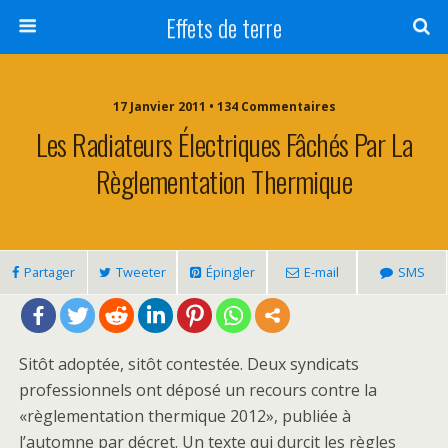
Effets de terre
17 Janvier 2011 • 134 Commentaires
Les Radiateurs Électriques Fâchés Par La
Règlementation Thermique
Partager
Tweeter
Épingler
E-mail
SMS
Sitôt adoptée, sitôt contestée. Deux syndicats
professionnels ont déposé un recours contre la
«règlementation thermique 2012», publiée à
l’automne par décret. Un texte qui durcit les règles