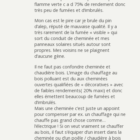
flamme verte c a d 75% de rendement donc
très peu de fumées et d’imbrulés.
Mon cas est le pire car je brule du pin
d’alep, réputé de mauvaise qualité. Il y a
très rarement de la fumée « visible » qui
sort du conduit de cheminée et mes
panneaux solaires situés autour sont
propres. Mes voisins ne se plaignent
d’aucune gène.
Il ne faut pas confondre cheminée et
chaudière bois. L’image du chauffage au
bois polluant est du aux cheminées
ouvertes qualifiées de « décoratives » avec
de faibles rendements( 20% maxi) et donc
elles émettent beaucoup de fumées et
d’imbrulés.
Mais une cheminée c’est juste un appoint
pour compenser par ex. un chauffage qui ne
chauffe pas grand chose comme…
l’électrique ! Si on veut vraiment se chauffer
au bois, il faut s’équiper d’un insert dans la
cheminée ou d’un poêle / chaudière à bois