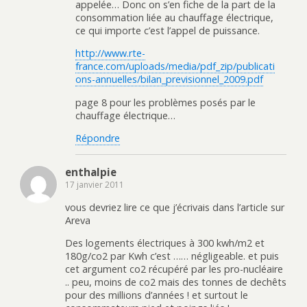
appelée… Donc on s’en fiche de la part de la
consommation liée au chauffage électrique,
ce qui importe c’est l’appel de puissance.
http://www.rte-
france.com/uploads/media/pdf_zip/publicati
ons-annuelles/bilan_previsionnel_2009.pdf
page 8 pour les problèmes posés par le
chauffage électrique…
Répondre
enthalpie
17 janvier 2011
vous devriez lire ce que j’écrivais dans l’article sur
Areva
Des logements électriques à 300 kwh/m2 et
180g/co2 par Kwh c’est …… négligeable. et puis
cet argument co2 récupéré par les pro-nucléaire
.. peu, moins de co2 mais des tonnes de dechêts
pour des millions d’années ! et surtout le