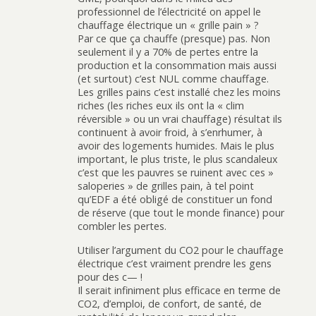
professionnel de l’électricité on appel le
chauffage électrique un « grille pain » ?
Par ce que ça chauffe (presque) pas. Non
seulement il y a 70% de pertes entre la
production et la consommation mais aussi
(et surtout) c’est NUL comme chauffage.
Les grilles pains c’est installé chez les moins
riches (les riches eux ils ont la « clim
réversible » ou un vrai chauffage) résultat ils
continuent à avoir froid, à s’enrhumer, à
avoir des logements humides. Mais le plus
important, le plus triste, le plus scandaleux
c’est que les pauvres se ruinent avec ces »
saloperies » de grilles pain, à tel point
qu’EDF a été obligé de constituer un fond
de réserve (que tout le monde finance) pour
combler les pertes.
Utiliser l’argument du CO2 pour le chauffage
électrique c’est vraiment prendre les gens
pour des c— !
Il serait infiniment plus efficace en terme de
CO2, d’emploi, de confort, de santé, de