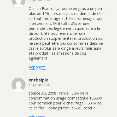
18 janvier 2011
Oui, en France, ça tourne en gros à un peu
plus de 10%, lors des pics de demande c’est
surtout l’ éclairage et l’ électroménager qui
interviennent. Or il suffit d’avoir une
demande très légèrement supérieure à la
disponibilité pour enclencher une
production supplémentaire, production qui
ne sera peut-être pas consommée dans ce
cas le surplus sera dirigé ailleurs mais aura
été produit (les émissions de co2
également).
Répondre
enthalpie
19 janvier 2011
source AIE 2008 France : 35% de la
consommation usage domestique 155600
Gwh combien pour le chauffage ? 50 % de
ce chiffre ? donc plutôt 15% du total ?
Répondre