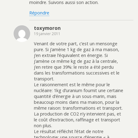
moindre. Suivons aussi son action.
Répondre
toxymoron
19 janvier 2011
Venant de votre part, c’est un mensonge
pure. Si j’amène 1 kg de gaz à ma maison,
j’en extraie l’équivalent en énergie. Si
j’amène ce même kg de gaz à la centrale,
j’en retire que 39%: le reste a été perdu
dans les transformations successives et le
transport.
Le raisonnement est le même pour le
nucléaire: 1kg d’uranium fournit une certaine
quantité d’énergie à un sous-marin, mais
beaucoup moins dans ma maison, pour la
même raison: transformations et transport.
La production de CO2 n’y intervient pas, et
le coût d’extraction, raffinage et transport
non plus.
Le résultat réfléchit l’état de notre
technologie: une source d’énergie « à