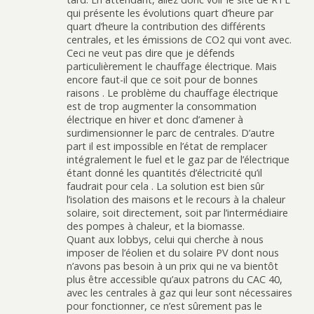
qui présente les évolutions quart d’heure par
quart d’heure la contribution des différents
centrales, et les émissions de CO2 qui vont avec.
Ceci ne veut pas dire que je défends
particulièrement le chauffage électrique. Mais
encore faut-il que ce soit pour de bonnes
raisons . Le problème du chauffage électrique
est de trop augmenter la consommation
électrique en hiver et donc d’amener à
surdimensionner le parc de centrales. D’autre
part il est impossible en l’état de remplacer
intégralement le fuel et le gaz par de l’électrique
étant donné les quantités d’électricité qu’il
faudrait pour cela . La solution est bien sûr
l’isolation des maisons et le recours à la chaleur
solaire, soit directement, soit par l’intermédiaire
des pompes à chaleur, et la biomasse.
Quant aux lobbys, celui qui cherche à nous
imposer de l’éolien et du solaire PV dont nous
n’avons pas besoin à un prix qui ne va bientôt
plus être accessible qu’aux patrons du CAC 40,
avec les centrales à gaz qui leur sont nécessaires
pour fonctionner, ce n’est sûrement pas le