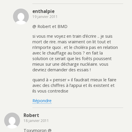
enthalpie
19 janvier 2011
@ Robert et BMD
si vous me voyez en train d’écrire .. je suis
mort de rire. mais vraiment on lit tout et
n’importe quoi . et le choléra pas en relation
avec le chauffage au bois ? en fait la
solution ce serait que les foêts poussent
mieux sur une décharge nucléaire. vous
devriez demander des essais !
quand à « penser » il faudrait mieux le faire
avec des chiffres à l’appui et ils existent et
ils vous contredise
Répondre
Robert
18 janvier 2011
Toxymoron @