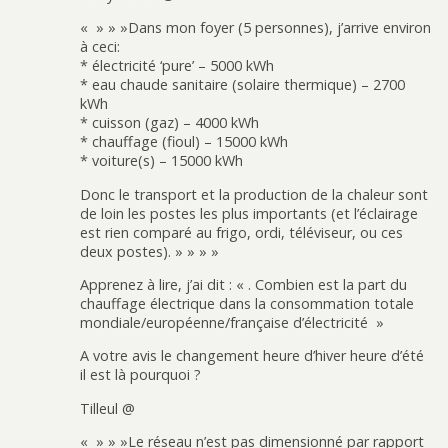
« » » »Dans mon foyer (5 personnes), j’arrive environ
à ceci:
* électricité ‘pure’ – 5000 kWh
* eau chaude sanitaire (solaire thermique) – 2700
kWh
* cuisson (gaz) – 4000 kWh
* chauffage (fioul) – 15000 kWh
* voiture(s) – 15000 kWh
Donc le transport et la production de la chaleur sont
de loin les postes les plus importants (et l’éclairage
est rien comparé au frigo, ordi, téléviseur, ou ces
deux postes). » » » »
Apprenez à lire, j’ai dit : « . Combien est la part du
chauffage électrique dans la consommation totale
mondiale/européenne/française d’électricité »
A votre avis le changement heure d’hiver heure d’été
il est là pourquoi ?
Tilleul @
« » » »Le réseau n’est pas dimensionné par rapport