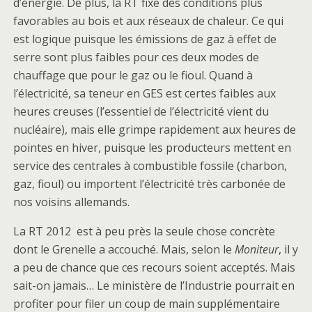
d’énergie. De plus, la RT fixe des conditions plus
favorables au bois et aux réseaux de chaleur. Ce qui
est logique puisque les émissions de gaz à effet de
serre sont plus faibles pour ces deux modes de
chauffage que pour le gaz ou le fioul. Quand à
l’électricité, sa teneur en GES est certes faibles aux
heures creuses (l’essentiel de l’électricité vient du
nucléaire), mais elle grimpe rapidement aux heures de
pointes en hiver, puisque les producteurs mettent en
service des centrales à combustible fossile (charbon,
gaz, fioul) ou importent l’électricité très carbonée de
nos voisins allemands.
La RT 2012 est à peu près la seule chose concrète
dont le Grenelle a accouché. Mais, selon le
Moniteur
, il y
a peu de chance que ces recours soient acceptés. Mais
sait-on jamais… Le ministère de l’Industrie pourrait en
profiter pour filer un coup de main supplémentaire