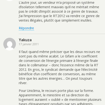
L’autre jour, un vendeur m’a proposé un système
d’isolation tellement mauvais qu’il ne méritait même
pas le crédit d’impôt associé à ce genre de travaux.
J’ai l’impression que le RT2012 va rendre ce genre de
ventes illégales, plutôt que simplement inutiles.
Répondre
Yakuza
17 janvier 2011
Il faut quand même préciser que les deux recours ne
sont pas du même acabit. Le Gifam a le coefficient
de conversion de l’énergie primaire à l’énergie finale
dans le collimateur – donc l’essence même de la RT
2012. En gros, le syndicat demande que l’électricité
bénéficie d’un coefficient de conversion, au même
titre que les autres énergies… On peut toujours
rêver.
Pour Uniclima, le recours porte plus sur la forme.
Apparemment, le ministère et sa direction du
logement auraient « oublié » de mentionner plusieurs
types d’équipement produits par ses adhérents,