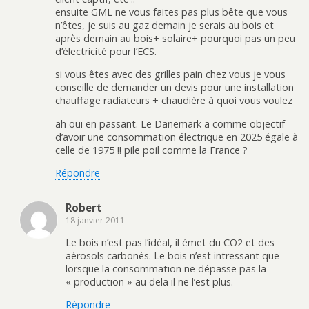
ensuite GML ne vous faites pas plus bête que vous
n’êtes, je suis au gaz demain je serais au bois et
après demain au bois+ solaire+ pourquoi pas un peu
d’électricité pour l’ECS.
si vous êtes avec des grilles pain chez vous je vous
conseille de demander un devis pour une installation
chauffage radiateurs + chaudière à quoi vous voulez
ah oui en passant. Le Danemark a comme objectif
d’avoir une consommation électrique en 2025 égale à
celle de 1975 !! pile poil comme la France ?
Répondre
Robert
18 janvier 2011
Le bois n’est pas l’idéal, il émet du CO2 et des
aérosols carbonés. Le bois n’est intressant que
lorsque la consommation ne dépasse pas la
« production » au dela il ne l’est plus.
Répondre