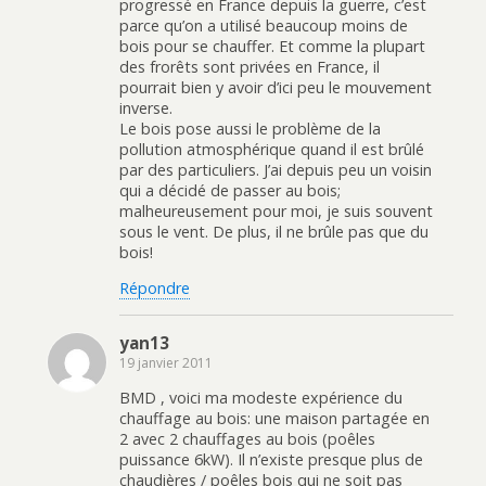
progressé en France depuis la guerre, c’est
parce qu’on a utilisé beaucoup moins de
bois pour se chauffer. Et comme la plupart
des frorêts sont privées en France, il
pourrait bien y avoir d’ici peu le mouvement
inverse.
Le bois pose aussi le problème de la
pollution atmosphérique quand il est brûlé
par des particuliers. J’ai depuis peu un voisin
qui a décidé de passer au bois;
malheureusement pour moi, je suis souvent
sous le vent. De plus, il ne brûle pas que du
bois!
Répondre
yan13
19 janvier 2011
BMD , voici ma modeste expérience du
chauffage au bois: une maison partagée en
2 avec 2 chauffages au bois (poêles
puissance 6kW). Il n’existe presque plus de
chaudières / poêles bois qui ne soit pas