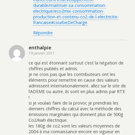
durable/maitriser-sa-consommation-
electrique/eco2mix-consommation-
production-et-contenu-co2-de-l-electricite-
francaise#courbeDeCharge
Répondre
enthalpie
19 janvier 2011
ce qui est étonnant surtout c’est la négation de
chiffres publiés et admis.
je ne crois pas que les contributeurs ont les
éléments pour remettre en cause des valeurs
admissent internationalement. allez sur le site de
l’ADEME ou autre. ils sont en plus admis par RTE
!
si je voulais faire de la provoc je prendrais les
derniers chiffres du calcul avec la méthode des
émissions marginales qui donnent plus de 500g
Co2/kwh électrique.
les 180g de co2 sont les valeurs moyennes de
2004 à ma connaissance encore en vigueur en