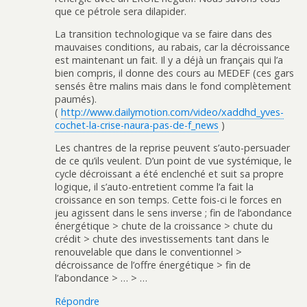
que ce pétrole sera dilapider.
La transition technologique va se faire dans des
mauvaises conditions, au rabais, car la décroissance
est maintenant un fait. Il y a déjà un français qui l’a
bien compris, il donne des cours au MEDEF (ces gars
sensés être malins mais dans le fond complètement
paumés).
(
http://www.dailymotion.com/video/xaddhd_yves-
cochet-la-crise-naura-pas-de-f_news
)
Les chantres de la reprise peuvent s’auto-persuader
de ce qu’ils veulent. D’un point de vue systémique, le
cycle décroissant a été enclenché et suit sa propre
logique, il s’auto-entretient comme l’a fait la
croissance en son temps. Cette fois-ci le forces en
jeu agissent dans le sens inverse ; fin de l’abondance
énergétique > chute de la croissance > chute du
crédit > chute des investissements tant dans le
renouvelable que dans le conventionnel >
décroissance de l’offre énergétique > fin de
l’abondance > … > …
Répondre