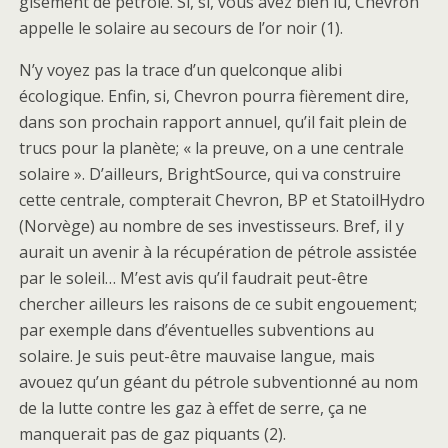
gisement de pétrole. Si, si, vous avez bien lu, Chevron
appelle le solaire au secours de l’or noir (1).
N’y voyez pas la trace d’un quelconque alibi
écologique. Enfin, si, Chevron pourra fièrement dire,
dans son prochain rapport annuel, qu’il fait plein de
trucs pour la planète; « la preuve, on a une centrale
solaire ». D’ailleurs, BrightSource, qui va construire
cette centrale, compterait Chevron, BP et StatoilHydro
(Norvège) au nombre de ses investisseurs. Bref, il y
aurait un avenir à la récupération de pétrole assistée
par le soleil… M’est avis qu’il faudrait peut-être
chercher ailleurs les raisons de ce subit engouement;
par exemple dans d’éventuelles subventions au
solaire. Je suis peut-être mauvaise langue, mais
avouez qu’un géant du pétrole subventionné au nom
de la lutte contre les gaz à effet de serre, ça ne
manquerait pas de gaz piquants (2).