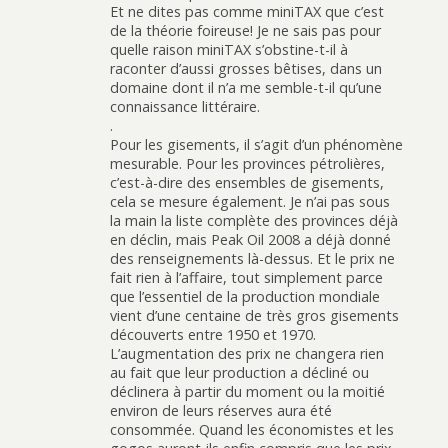
Et ne dites pas comme miniTAX que c’est
de la théorie foireuse! Je ne sais pas pour
quelle raison miniTAX s’obstine-t-il à
raconter d’aussi grosses bêtises, dans un
domaine dont il n’a me semble-t-il qu’une
connaissance littéraire.
.
Pour les gisements, il s’agit d’un phénomène
mesurable. Pour les provinces pétrolières,
c’est-à-dire des ensembles de gisements,
cela se mesure également. Je n’ai pas sous
la main la liste complète des provinces déjà
en déclin, mais Peak Oil 2008 a déjà donné
des renseignements là-dessus. Et le prix ne
fait rien à l’affaire, tout simplement parce
que l’essentiel de la production mondiale
vient d’une centaine de très gros gisements
découverts entre 1950 et 1970.
L’augmentation des prix ne changera rien
au fait que leur production a décliné ou
déclinera à partir du moment ou la moitié
environ de leurs réserves aura été
consommée. Quand les économistes et les