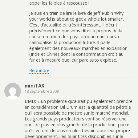
appel les faibles à rescousse !
Je suis en train de lire le livre de Jeff Rubin ‘Why
your world is about to get a whole lot smaller’.
C’est d’actualité et très intéressant. Il décrit
précisément ce que vous dites à propos de la
consommation des pays producteurs qui va
cannibaliser la production future. Il parle
également des nouveaux marchés en expansion
(Inde et Chine) dont la consommation croît au
fur et à mesure que leur parc auto explose.
Répondre
miniTAX
18 septembre 2009
BMD: « un problème qu’aurait pu également prendre
en considération Oil Drum est la quantité de pétrole
qu’il sera possible de mettre sur le marché mondial.
Les grands pays producteurs vont se réserver une
part de plus en plus grande de la production, parce
qu’ils en ont de plus en plus besoin pour leur propre
développement. Les quantités disponibles sur le