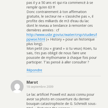
pas il y a 50 ans et qui n’a commencé à se
remplir qu’en 63 !!!
Donc contrairement à ton affirmation
gratuite, le secteur ne « s’assèche pas », il
profite des milliards de m3 d’eau du lac
dont le niveau a tendance à remonter ces
dernières années : cf
http://www.usbr.gov/uc/water/crsp/studies/l
ppwse.html
(« History » pour un historique
plus long).
Mon petit (ou « grand » si tu veux) Koen, tu
sais, t’es pas obligé de nous faire une
poussée de mythomanie à chaque fois pour
participer. T’as pensé à aller consulter ?
Répondre
Marot
18 septembre 2009
Le lac artificiel Powell est aussi connu pour
avoir sa photo en couverture du dernier
bouquin catastrophiste de G. Schmidt sous-