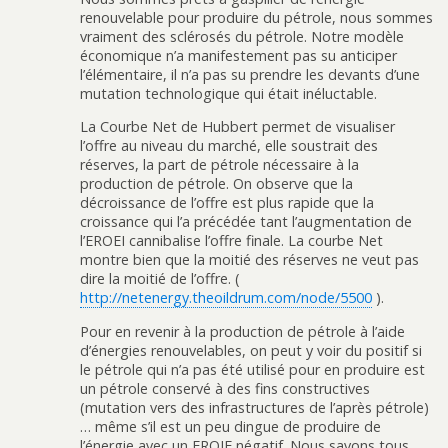
renouvelable pour produire du pétrole, nous sommes
vraiment des sclérosés du pétrole. Notre modèle
économique n’a manifestement pas su anticiper
l’élémentaire, il n’a pas su prendre les devants d’une
mutation technologique qui était inéluctable.
La Courbe Net de Hubbert permet de visualiser
l’offre au niveau du marché, elle soustrait des
réserves, la part de pétrole nécessaire à la
production de pétrole. On observe que la
décroissance de l’offre est plus rapide que la
croissance qui l’a précédée tant l’augmentation de
l’EROEI cannibalise l’offre finale. La courbe Net
montre bien que la moitié des réserves ne veut pas
dire la moitié de l’offre. (
http://netenergy.theoildrum.com/node/5500
).
Pour en revenir à la production de pétrole à l’aide
d’énergies renouvelables, on peut y voir du positif si
le pétrole qui n’a pas été utilisé pour en produire est
un pétrole conservé à des fins constructives
(mutation vers des infrastructures de l’après pétrole)
… même s’il est un peu dingue de produire de
l’énergie avec un EROIE négatif. Nous savons tous