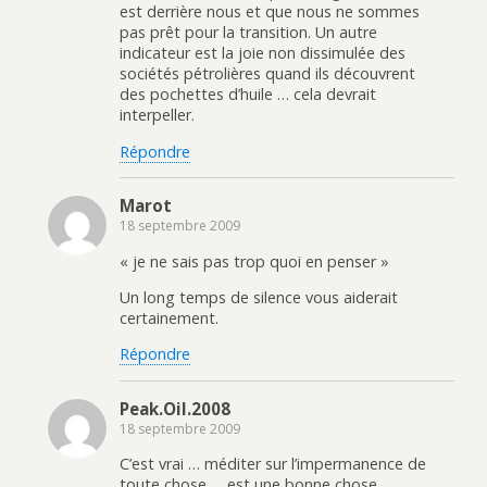
est derrière nous et que nous ne sommes
pas prêt pour la transition. Un autre
indicateur est la joie non dissimulée des
sociétés pétrolières quand ils découvrent
des pochettes d’huile … cela devrait
interpeller.
Répondre
Marot
18 septembre 2009
« je ne sais pas trop quoi en penser »
Un long temps de silence vous aiderait
certainement.
Répondre
Peak.Oil.2008
18 septembre 2009
C’est vrai … méditer sur l’impermanence de
toute chose … est une bonne chose.