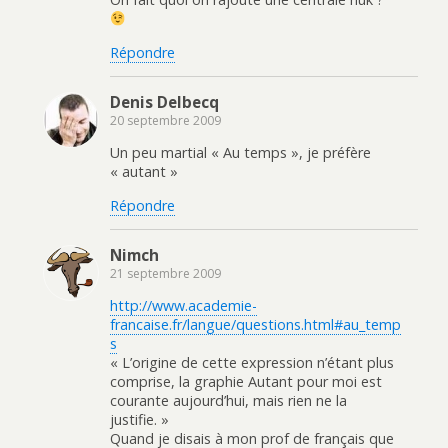
Répondre
Denis Delbecq
20 septembre 2009
Un peu martial « Au temps », je préfère
« autant »
Répondre
Nimch
21 septembre 2009
http://www.academie-
francaise.fr/langue/questions.html#au_temp
s
« L’origine de cette expression n’étant plus
comprise, la graphie Autant pour moi est
courante aujourd’hui, mais rien ne la
justifie. »
Quand je disais à mon prof de français que