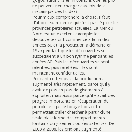
gogos auront-ils enfin compris que les prix
ne peuvent rien changer aux lois de la
mécanique des fluides?
Pour mieux comprendre la chose, il faut
d’abord examiner ce qui s’est passé pour les
provinces pétrolières actuelles. La Mer du
Nord est un excellent exemple: les
découvertes ont commencé à la fin des
années 60 et la production a démarré en
1975 pendant que les découvertes se
succédaient à un bon rythme pendant les
années 80. Puis les découvertes se sont
ralenties, puis raréfiées. Elles sont
maintenant confidentielles.
Pendant ce temps là, la production a
augmenté très rapidement, parce qu’il y
avait de plus en plus de gisements à
exploiter, mais aussi parce qu’il y avait des
progrès importants en récupération du
pétrole, et que le forage horizontal
permettait d’aller chercher à partir d’une
seule plateforme des compartiments
lointains du gisement ou ses satellites. De
2003 à 2008, les prix ont augmenté