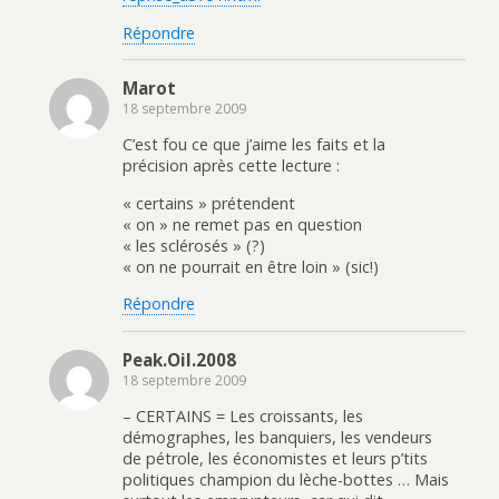
Répondre
Marot
18 septembre 2009
C’est fou ce que j’aime les faits et la
précision après cette lecture :
« certains » prétendent
« on » ne remet pas en question
« les sclérosés » (?)
« on ne pourrait en être loin » (sic!)
Répondre
Peak.Oil.2008
18 septembre 2009
– CERTAINS = Les croissants, les
démographes, les banquiers, les vendeurs
de pétrole, les économistes et leurs p’tits
politiques champion du lèche-bottes … Mais