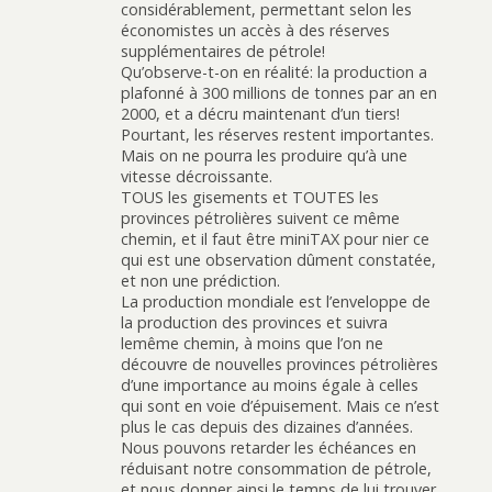
considérablement, permettant selon les
économistes un accès à des réserves
supplémentaires de pétrole!
Qu’observe-t-on en réalité: la production a
plafonné à 300 millions de tonnes par an en
2000, et a décru maintenant d’un tiers!
Pourtant, les réserves restent importantes.
Mais on ne pourra les produire qu’à une
vitesse décroissante.
TOUS les gisements et TOUTES les
provinces pétrolières suivent ce même
chemin, et il faut être miniTAX pour nier ce
qui est une observation dûment constatée,
et non une prédiction.
La production mondiale est l’enveloppe de
la production des provinces et suivra
lemême chemin, à moins que l’on ne
découvre de nouvelles provinces pétrolières
d’une importance au moins égale à celles
qui sont en voie d’épuisement. Mais ce n’est
plus le cas depuis des dizaines d’années.
Nous pouvons retarder les échéances en
réduisant notre consommation de pétrole,
et nous donner ainsi le temps de lui trouver