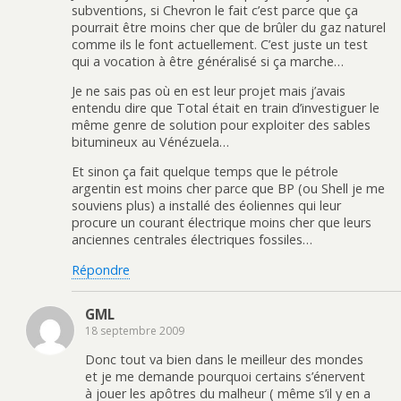
subventions, si Chevron le fait c’est parce que ça
pourrait être moins cher que de brûler du gaz naturel
comme ils le font actuellement. C’est juste un test
qui a vocation à être généralisé si ça marche…
Je ne sais pas où en est leur projet mais j’avais
entendu dire que Total était en train d’investiguer le
même genre de solution pour exploiter des sables
bitumineux au Vénézuela…
Et sinon ça fait quelque temps que le pétrole
argentin est moins cher parce que BP (ou Shell je me
souviens plus) a installé des éoliennes qui leur
procure un courant électrique moins cher que leurs
anciennes centrales électriques fossiles…
Répondre
GML
18 septembre 2009
Donc tout va bien dans le meilleur des mondes
et je me demande pourquoi certains s’énervent
à jouer les apôtres du malheur ( même s’il y en a