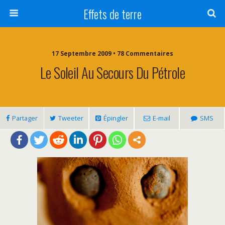
Effets de terre
17 Septembre 2009 • 78 Commentaires
Le Soleil Au Secours Du Pétrole
Partager
Tweeter
Épingler
E-mail
SMS