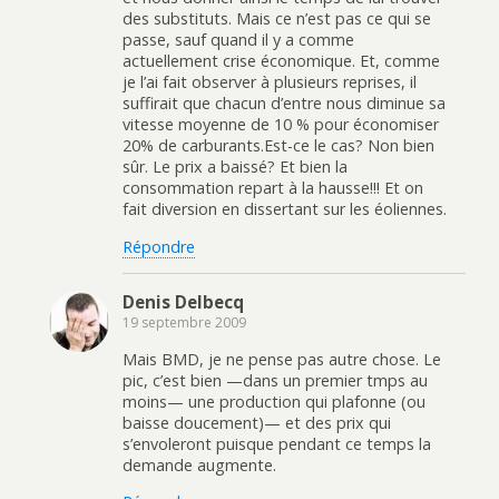
des substituts. Mais ce n’est pas ce qui se
passe, sauf quand il y a comme
actuellement crise économique. Et, comme
je l’ai fait observer à plusieurs reprises, il
suffirait que chacun d’entre nous diminue sa
vitesse moyenne de 10 % pour économiser
20% de carburants.Est-ce le cas? Non bien
sûr. Le prix a baissé? Et bien la
consommation repart à la hausse!!! Et on
fait diversion en dissertant sur les éoliennes.
Répondre
Denis Delbecq
19 septembre 2009
Mais BMD, je ne pense pas autre chose. Le
pic, c’est bien —dans un premier tmps au
moins— une production qui plafonne (ou
baisse doucement)— et des prix qui
s’envoleront puisque pendant ce temps la
demande augmente.