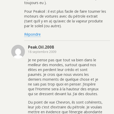
toujours eu ).
Pour Peakoil : il est plus facile de faire tourner les
moteurs de voitures avec du pétrole extrait
(tant qu’il y en a) qu’avec de la vapeur produite
par le soleil (ou autre).
Répondre
Peak.Oil.2008
18 septembre 2009
Je ne pense pas que tout va bien dans le
meilleur des mondes, surtout quand nos
élites en perdent leur crédo et sont
paumés. Je crois que nous vivons les
derniers moments de quelque chose et je
ne sais pas trop quoi en penser. J’espère
que l’Homme sera à la hauteur des enjeux
qui se dressent devant lui. J’ai des doutes.
Du point de vue Chevron, ils sont cohérents,
leur job c’est d’extraire du pétrole. Je voulais
mettre en évidence que l’énergie abondante