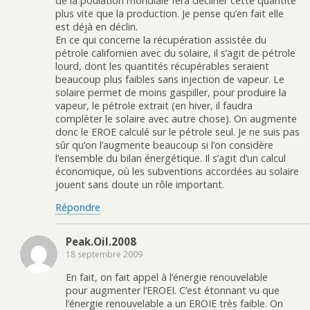
de la poulation mondiale fera décliner cette quantité
plus vite que la production. Je pense qu’en fait elle
est déjà en déclin.
En ce qui concerne la récupération assistée du
pétrole californien avec du solaire, il s’agit de pétrole
lourd, dont les quantités récupérables seraient
beaucoup plus faibles sans injection de vapeur. Le
solaire permet de moins gaspiller, pour produire la
vapeur, le pétrole extrait (en hiver, il faudra
compléter le solaire avec autre chose). On augmente
donc le EROE calculé sur le pétrole seul. Je ne suis pas
sûr qu’on l’augmente beaucoup si l’on considère
l’ensemble du bilan énergétique. Il s’agit d’un calcul
économique, où les subventions accordées au solaire
jouent sans doute un rôle important.
Répondre
Peak.Oil.2008
18 septembre 2009
En fait, on fait appel à l’énergie renouvelable
pour augmenter l’EROEI. C’est étonnant vu que
l’énergie renouvelable a un EROIE très faible. On