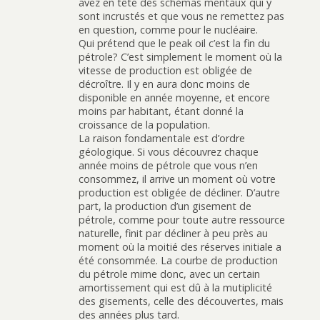
avez en tête des schémas mentaux qui y
sont incrustés et que vous ne remettez pas
en question, comme pour le nucléaire.
Qui prétend que le peak oil c’est la fin du
pétrole? C’est simplement le moment où la
vitesse de production est obligée de
décroître. Il y en aura donc moins de
disponible en année moyenne, et encore
moins par habitant, étant donné la
croissance de la population.
La raison fondamentale est d’ordre
géologique. Si vous découvrez chaque
année moins de pétrole que vous n’en
consommez, il arrive un moment où votre
production est obligée de décliner. D’autre
part, la production d’un gisement de
pétrole, comme pour toute autre ressource
naturelle, finit par décliner à peu près au
moment où la moitié des réserves initiale a
été consommée. La courbe de production
du pétrole mime donc, avec un certain
amortissement qui est dû à la mutiplicité
des gisements, celle des découvertes, mais
des années plus tard.