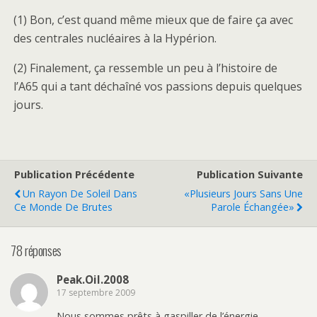
(1) Bon, c’est quand même mieux que de faire ça avec
des centrales nucléaires à la Hypérion.
(2) Finalement, ça ressemble un peu à l’histoire de
l’A65 qui a tant déchaîné vos passions depuis quelques
jours.
Publication Précédente
Publication Suivante
Un Rayon De Soleil Dans
«Plusieurs Jours Sans Une
Ce Monde De Brutes
Parole Échangée»
78 réponses
Peak.Oil.2008
17 septembre 2009
Nous sommes prêts à gaspiller de l’énergie