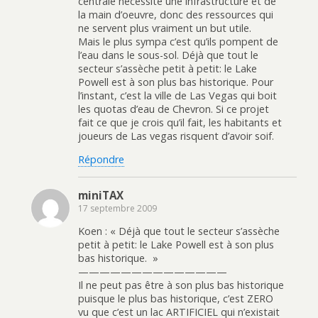
centrale nécessite une infrastructure et de
la main d’oeuvre, donc des ressources qui
ne servent plus vraiment un but utile.
Mais le plus sympa c’est qu’ils pompent de
l’eau dans le sous-sol. Déjà que tout le
secteur s’assèche petit à petit: le Lake
Powell est à son plus bas historique. Pour
l’instant, c’est la ville de Las Vegas qui boit
les quotas d’eau de Chevron. Si ce projet
fait ce que je crois qu’il fait, les habitants et
joueurs de Las vegas risquent d’avoir soif.
Répondre
miniTAX
17 septembre 2009
Koen : « Déjà que tout le secteur s’assèche
petit à petit: le Lake Powell est à son plus
bas historique. »
——————————————
Il ne peut pas être à son plus bas historique
puisque le plus bas historique, c’est ZERO
vu que c’est un lac ARTIFICIEL qui n’existait