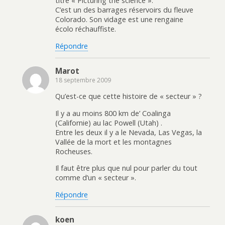
titré « Picturing the science ».
C’est un des barrages réservoirs du fleuve
Colorado. Son vidage est une rengaine
écolo réchauffiste.
Répondre
Marot
18 septembre 2009
Qu’est-ce que cette histoire de « secteur » ?
Il y a au moins 800 km de’ Coalinga
(Californie) au lac Powell (Utah) .
Entre les deux il y a le Nevada, Las Vegas, la
Vallée de la mort et les montagnes
Rocheuses.
Il faut être plus que nul pour parler du tout
comme d’un « secteur ».
Répondre
koen