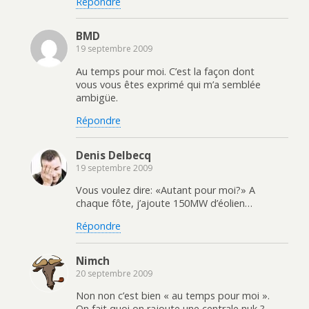
Répondre
BMD
19 septembre 2009
Au temps pour moi. C’est la façon dont
vous vous êtes exprimé qui m’a semblée
ambigüe.
Répondre
Denis Delbecq
19 septembre 2009
Vous voulez dire: «Autant pour moi?» A
chaque fôte, j’ajoute 150MW d’éolien…
Répondre
Nimch
20 septembre 2009
Non non c’est bien « au temps pour moi ».
On fait quoi on rajoute une centrale nuk ?