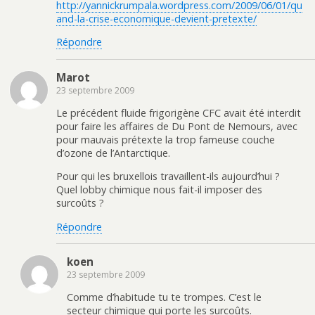
http://yannickrumpala.wordpress.com/2009/06/01/qu
and-la-crise-economique-devient-pretexte/
Répondre
Marot
23 septembre 2009
Le précédent fluide frigorigène CFC avait été interdit
pour faire les affaires de Du Pont de Nemours, avec
pour mauvais prétexte la trop fameuse couche
d’ozone de l’Antarctique.
Pour qui les bruxellois travaillent-ils aujourd’hui ?
Quel lobby chimique nous fait-il imposer des
surcoûts ?
Répondre
koen
23 septembre 2009
Comme d’habitude tu te trompes. C’est le
secteur chimique qui porte les surcoûts.