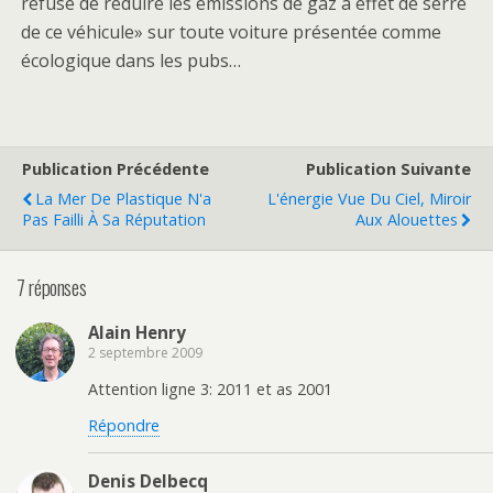
refuse de réduire les émissions de gaz à effet de serre
de ce véhicule» sur toute voiture présentée comme
écologique dans les pubs…
Publication Précédente
Publication Suivante
La Mer De Plastique N'a
L'énergie Vue Du Ciel, Miroir
Pas Failli À Sa Réputation
Aux Alouettes
7 réponses
Alain Henry
2 septembre 2009
Attention ligne 3: 2011 et as 2001
Répondre
Denis Delbecq