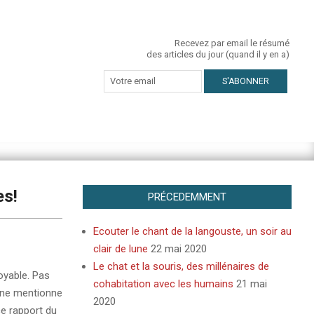
Recevez par email le résumé
des articles du jour (quand il y en a)
es!
PRÉCEDEMMENT
Ecouter le chant de la langouste, un soir au
clair de lune
22 mai 2020
Le chat et la souris, des millénaires de
oyable. Pas
cohabitation avec les humains
21 mai
 ne mentionne
2020
ce rapport du