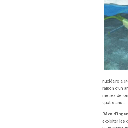
nucléaire a ét
raison d’un an
mètres de lon
quatre ans…
Rêve d’ingén
exploiter les