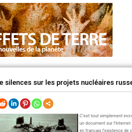
 silences sur les projets nucléaires russ
C’est tout simplement incr
un document sur l’Internet
en français l’existence de 