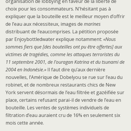
organisation de lobbying en faveur de la liberté de
choix pour les consommateurs. N’hésitant pas à
expliquer que la bouteille est le meilleur moyen d’offrir
de l’eau aux nécessiteux, images de
marines
distribuant de l’eaucomprises. La pétition proposée
par Enjoybottledwater explique notamment:
«Nous
sommes fiers que [des bouteilles ont pu être offertes] aux
victimes de tragédies, comme les attaques terroristes du
11 septembre 2001, de l’ouragan Katrina et du tsunami de
2004 en Indonésie.»
Il faut dire qu’aux dernière
nouvelles, l’Amérique de Dobelyou se rue sur l’eau du
robinet, et de nombreux restaurants chics de New
York servent désormais de l’eau filtrée et gazéifiée sur
place, certains refusant parai-il de vendre de l’eau en
bouteille. Les ventes de systèmes individuels de
filtration d’eau auraient cru de 16% en seulement six
mois cette année.