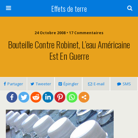
Effets de terre
24 Octobre 2008 • 17 Commentaires
Bouteille Contre Robinet, L’eau Américaine
Est En Guerre
Partager
Tweeter
Épingler
E-mail
SMS