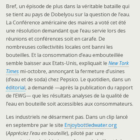
Bref, un épisode de plus dans la véritable bataille qui
se tient au pays de Dobelyou sur la question de l’eau.
La Conférence américaine des maires a voté cet été
une résolution demandant que l’eau servie lors des
réunions et conférences soit en carafe. De
nombreuses collectivités locales ont banni les
bouteilles. Et la consommation d’eau embouteillée
semble baisser aux Etats-Unis, expliquait le
New Tork
Times
mi-octobre, annonçant la fermeture d’usines
(d’eau et de soda) chez Pepsico. Le quotidien, dans un
éditorial
, a demandé —après la publication du rapport
de l’EWG— que les résultats analyses de la qualité de
l’eau en bouteille soit accessibles aux consommateurs.
Les industriels ne désarment pas. Dans un clip lancé
en septembre par le site
Enjoybottledwater.org
(
Appréciez l’eau en bouteille
), piloté par une