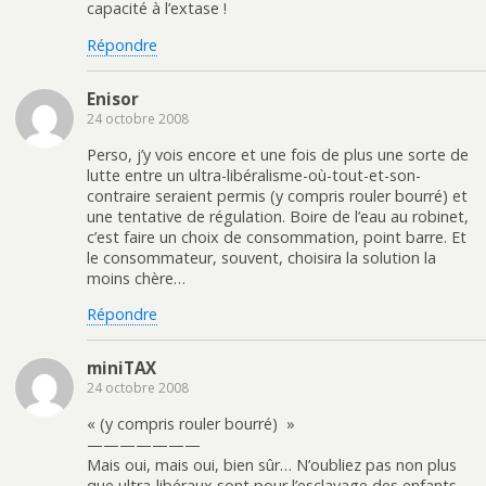
capacité à l’extase !
Répondre
Enisor
24 octobre 2008
Perso, j’y vois encore et une fois de plus une sorte de
lutte entre un ultra-libéralisme-où-tout-et-son-
contraire seraient permis (y compris rouler bourré) et
une tentative de régulation. Boire de l’eau au robinet,
c’est faire un choix de consommation, point barre. Et
le consommateur, souvent, choisira la solution la
moins chère…
Répondre
miniTAX
24 octobre 2008
« (y compris rouler bourré) »
———————
Mais oui, mais oui, bien sûr… N’oubliez pas non plus
que ultra-libéraux sont pour l’esclavage des enfants