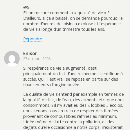
———————————————————-
@9
Et on mesure comment la « qualité de vie » ?
D’ailleurs, si ça a baissé, on se demande pourquoi le
nombre d’heures de loisirs a explosé et l’espérance
de vie s’allonge d’un trimestre tous les ans.
Répondre
Enisor
27 octobre 2008
Si l’espérance de vie a augmenté, c’est
principalement du fait d’une recherche scientifique à
succès. Qui, il est vrai, se repose en partie sur des
financements d’origine privée.
La qualité de vie s’entend par exemple en termes de
la qualité de l’air, de l’eau, des aliments etc. que nous
consommons. S’il n’y avait eu des « lobbies » écolos,
nous serions tous en train de respirer des fumées
provenant de combustibles raffinés au minimum.
L’idée même de lutte contre la pollution, et des
dégâts qu’elle occasionne à notre corps, n’existerait