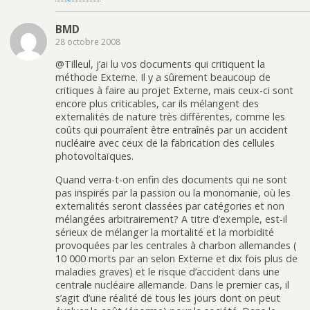
BMD
28 octobre 2008
@Tilleul, j’ai lu vos documents qui critiquent la
méthode Externe. Il y a sûrement beaucoup de
critiques à faire au projet Externe, mais ceux-ci sont
encore plus criticables, car ils mélangent des
externalités de nature très différentes, comme les
coûts qui pourraîent être entraînés par un accident
nucléaire avec ceux de la fabrication des cellules
photovoltaïques.
Quand verra-t-on enfin des documents qui ne sont
pas inspirés par la passion ou la monomanie, où les
externalités seront classées par catégories et non
mélangées arbitrairement? A titre d’exemple, est-il
sérieux de mélanger la mortalité et la morbidité
provoquées par les centrales à charbon allemandes (
10 000 morts par an selon Externe et dix fois plus de
maladies graves) et le risque d’accident dans une
centrale nucléaire allemande. Dans le premier cas, il
s’agit d’une réalité de tous les jours dont on peut