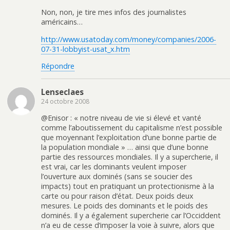
Non, non, je tire mes infos des journalistes
américains…
http://www.usatoday.com/money/companies/2006-
07-31-lobbyist-usat_x.htm
Répondre
Lenseclaes
24 octobre 2008
@Enisor : « notre niveau de vie si élevé et vanté
comme l’aboutissement du capitalisme n’est possible
que moyennant l’exploitation d’une bonne partie de
la population mondiale » … ainsi que d’une bonne
partie des ressources mondiales. Il y a supercherie, il
est vrai, car les dominants veulent imposer
l’ouverture aux dominés (sans se soucier des
impacts) tout en pratiquant un protectionisme à la
carte ou pour raison d’état. Deux poids deux
mesures. Le poids des dominants et le poids des
dominés. Il y a également supercherie car l’Occiddent
n’a eu de cesse d’imposer la voie à suivre, alors que