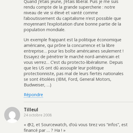
Quand j’étais jeune, j’étais libéral. Puis je me suis
rendu compte de la grande supercherie : notre
niveau de vie si élevé et vanté comme
l’aboutissement du capitalisme n’est possible que
moyennant l’exploitation d’une bonne partie de la
population mondiale.
Un exemple frappant est la politique économique
américaine, qui prône la concurrence et la libre
entreprise… pour les boîte américaines seulement !
Essayez de pénétrer le marché nord-américain et
vous verrez… C’est du protecto-libéralisme. Depuis
que les US ont dû assouplir leur politique
protectionniste, pas mal de leurs fiertés nationales
se sont étiolées (IBM, Ford, General Motors,
Budweiser, …)
Répondre
Tilleul
24 octobre 2008
« @2, et Sourcewatch, d’où vous tirez vos “infos”, est
financé par … ? Ha ! »