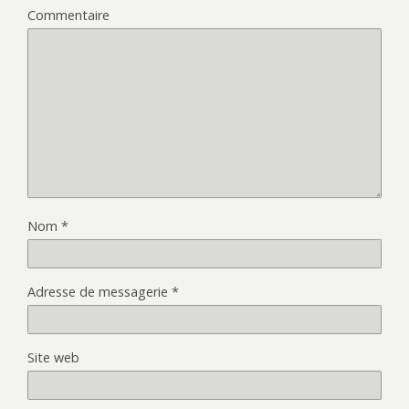
Commentaire
Nom
*
Adresse de messagerie
*
Site web