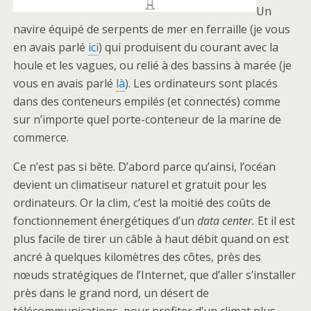
Un
navire équipé de serpents de mer en ferraille (je vous
en avais parlé
ici
) qui produisent du courant avec la
houle et les vagues, ou relié à des bassins à marée (je
vous en avais parlé
là
). Les ordinateurs sont placés
dans des conteneurs empilés (et connectés) comme
sur n’importe quel porte-conteneur de la marine de
commerce.
Ce n’est pas si bête. D’abord parce qu’ainsi, l’océan
devient un climatiseur naturel et gratuit pour les
ordinateurs. Or la clim, c’est la moitié des coûts de
fonctionnement énergétiques d’un
data center.
Et il est
plus facile de tirer un câble à haut débit quand on est
ancré à quelques kilomètres des côtes, près des
nœuds stratégiques de l’Internet, que d’aller s’installer
près dans le grand nord, un désert de
télécommunications, pour profiter d’un climat plus