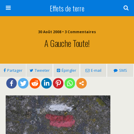
Effets de terre
30 Août 2008 • 3 Commentaires
A Gauche Toute!
Partager
Tweeter
Épingler
E-mail
SMS