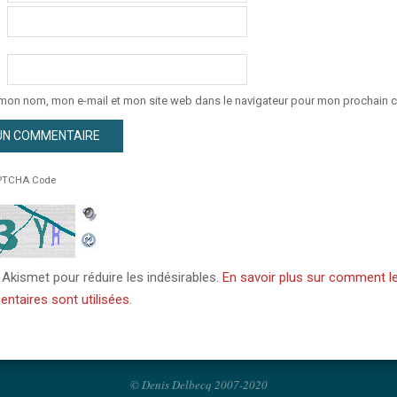
 mon nom, mon e-mail et mon site web dans le navigateur pour mon prochain 
TCHA Code
e Akismet pour réduire les indésirables.
En savoir plus sur comment l
taires sont utilisées
.
© Denis Delbecq 2007-2020