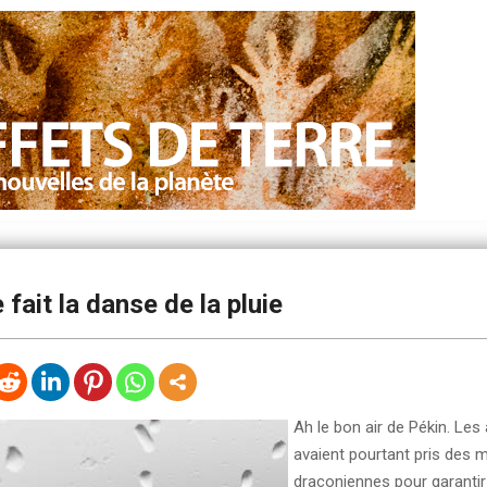
 fait la danse de la pluie
Ah le bon air de Pékin. Les 
avaient pourtant pris des 
draconiennes pour garantir