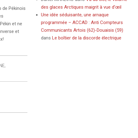
des glaces Arctiques maigrit à vue d’œil
op de Pékinois
Une idée séduisante, une arnaque
es
programmée – ACCAD : Anti Compteurs
Pékin et ne
Communicants Artois (62)-Douaisis (59)
’inverse et
dans
Le boîtier de la discorde électrique
x!
NE
,