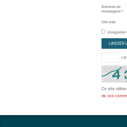
Adresse de
messagerie
*
Site web
Enregistrer
CAP
Ce site utilis
de vos commen