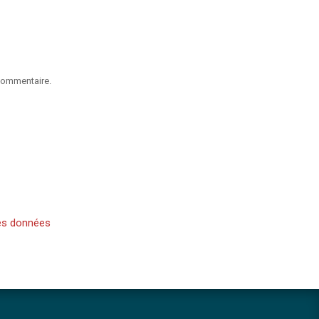
commentaire.
es données