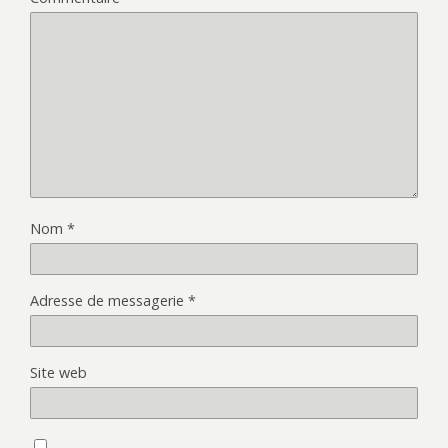
Nom
*
Adresse de messagerie
*
Site web