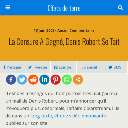
Effets de terre
13 Juin 2008 • Aucun Commentaire
La Censure A Gagné, Denis Robert Se Tait
Partager
Tweeter
Épingler
E-mail
SMS
Il est des messages qui font parfois très mal. J’ai reçu
un mail de Denis Robert, pour m’annoncer qu’il
n’évoquera plus, désormais, l’affaire Clearstream. Il le
dit dans
un long texte, et une vidéo émouvante
publiés sur son site.