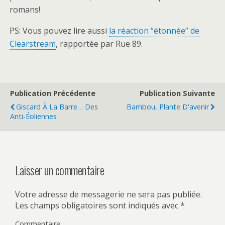
romans!
PS: Vous pouvez lire aussi
la réaction “étonnée” de
Clearstream
, rapportée par Rue 89.
Publication Précédente
Publication Suivante
Giscard À La Barre… Des
Bambou, Plante D'avenir
Anti-Éoliennes
Laisser un commentaire
Votre adresse de messagerie ne sera pas publiée.
Les champs obligatoires sont indiqués avec
*
Commentaire