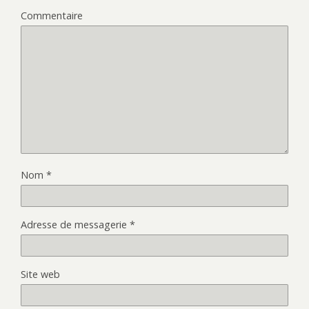
Commentaire
Nom
*
Adresse de messagerie
*
Site web