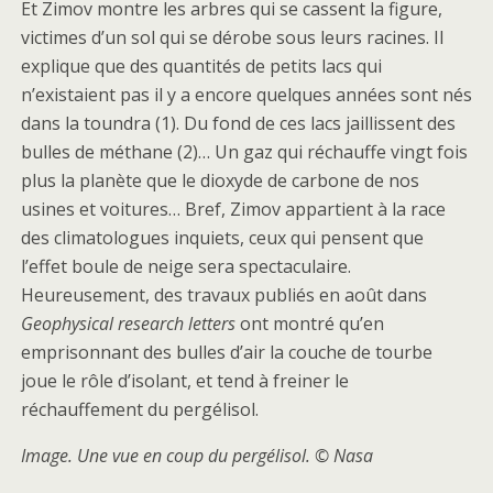
Et Zimov montre les arbres qui se cassent la figure,
victimes d’un sol qui se dérobe sous leurs racines. Il
explique que des quantités de petits lacs qui
n’existaient pas il y a encore quelques années sont nés
dans la toundra (1). Du fond de ces lacs jaillissent des
bulles de méthane (2)… Un gaz qui réchauffe vingt fois
plus la planète que le dioxyde de carbone de nos
usines et voitures… Bref, Zimov appartient à la race
des climatologues inquiets, ceux qui pensent que
l’effet boule de neige sera spectaculaire.
Heureusement, des travaux publiés en août dans
Geophysical research letters
ont montré qu’en
emprisonnant des bulles d’air la couche de tourbe
joue le rôle d’isolant, et tend à freiner le
réchauffement du pergélisol.
Image.
Une vue en coup du pergélisol. © Nasa