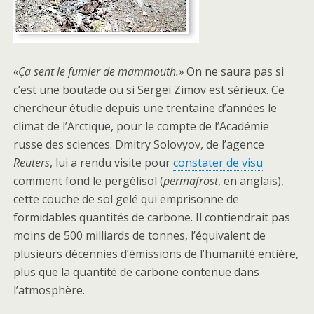
«Ça sent le fumier de mammouth.»
On ne saura pas si
c’est une boutade ou si Sergei Zimov est sérieux. Ce
chercheur étudie depuis une trentaine d’années le
climat de l’Arctique, pour le compte de l’Académie
russe des sciences. Dmitry Solovyov, de l’agence
Reuters
, lui a rendu visite pour
constater de visu
comment fond le pergélisol (
permafrost
, en anglais),
cette couche de sol gelé qui emprisonne de
formidables quantités de carbone. Il contiendrait pas
moins de 500 milliards de tonnes, l’équivalent de
plusieurs décennies d’émissions de l’humanité entière,
plus que la quantité de carbone contenue dans
l’atmosphère.