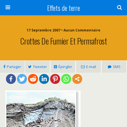
Effets de terre
17 Septembre 2007 • Aucun Commentaire
Crottes De Fumier Et Permafrost
Partager
Tweeter
Épingler
E-mail
SMS