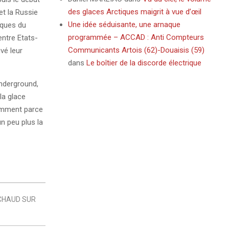
des glaces Arctiques maigrit à vue d’œil
et la Russie
Une idée séduisante, une arnaque
iques du
programmée – ACCAD : Anti Compteurs
ntre Etats-
Communicants Artois (62)-Douaisis (59)
vé leur
dans
Le boîtier de la discorde électrique
Underground,
la glace
tamment parce
n peu plus la
CHAUD SUR