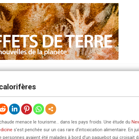
calorifères
chaude menace le tourisme… dans les pays froids. Une étude du
New
dicine
s’est penchée sur un cas rare d’intoxication alimentaire. En jui
e personnes avaient été malades à bord d’un paquebot qui croisait d