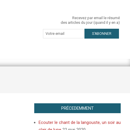
Recevez par email le résumé
des articles du jour (quand il y en a)
PRÉCEDEMMENT
Ecouter le chant de la langouste, un soir au
clair de lune
22 mai 2020