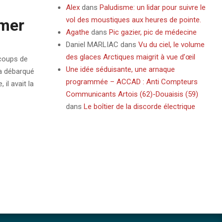
Alex
dans
Paludisme: un lidar pour suivre le
vol des moustiques aux heures de pointe.
 mer
Agathe
dans
Pic gazier, pic de médecine
Daniel MARLIAC
dans
Vu du ciel, le volume
des glaces Arctiques maigrit à vue d’œil
 coups de
Une idée séduisante, une arnaque
 a débarqué
programmée – ACCAD : Anti Compteurs
il avait la
Communicants Artois (62)-Douaisis (59)
dans
Le boîtier de la discorde électrique