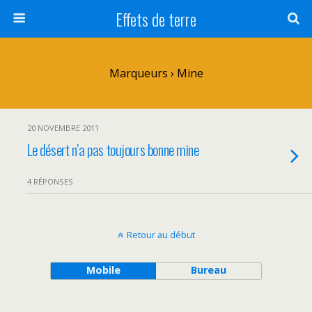
Effets de terre
Marqueurs › Mine
20 NOVEMBRE 2011
Le désert n’a pas toujours bonne mine
4 RÉPONSES
Retour au début
Mobile
Bureau