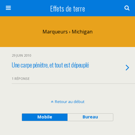
Effets de terre
Marqueurs › Michigan
29 JUIN 2010
Une carpe pénètre, et tout est dépeuplé
1 RÉPONSE
Retour au début
Mobile
Bureau