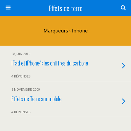
Effets de terre
Marqueurs › Iphone
28 JUIN 2010
iPad et iPhone4: les chiffres du carbone
4 RÉPONSES
8 NOVEMBRE 2009
Effets de Terre sur mobile
4 RÉPONSES