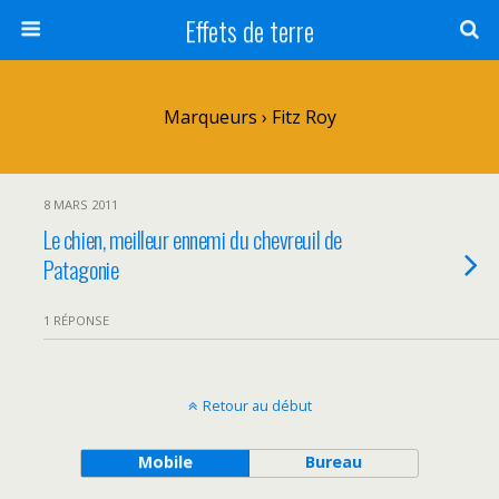
Effets de terre
Marqueurs › Fitz Roy
8 MARS 2011
Le chien, meilleur ennemi du chevreuil de
Patagonie
1 RÉPONSE
Retour au début
Mobile
Bureau