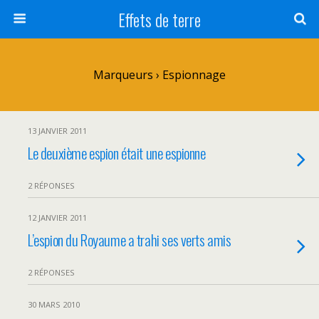
Effets de terre
Marqueurs › Espionnage
13 JANVIER 2011
Le deuxième espion était une espionne
2 RÉPONSES
12 JANVIER 2011
L’espion du Royaume a trahi ses verts amis
2 RÉPONSES
30 MARS 2010