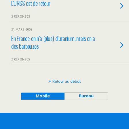
L’URSS est de retour
2 RÉPONSES
31 MARS 2009
En France, on n’a (plus) d’uranium, mais on a
des barbouzes
3 RÉPONSES
Retour au début
Mobile
Bureau