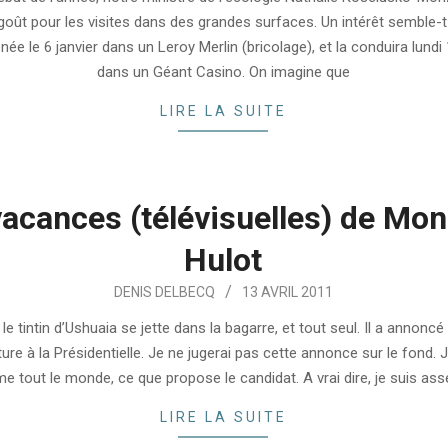
goût pour les visites dans des grandes surfaces. Un intérêt semble-t
enée le 6 janvier dans un Leroy Merlin (bricolage), et la conduira lundi 
dans un Géant Casino. On imagine que
LIRE LA SUITE
vacances (télévisuelles) de Mon
Hulot
DENIS DELBECQ
13 AVRIL 2011
 le tintin d’Ushuaia se jette dans la bagarre, et tout seul. Il a annoncé
ure à la Présidentielle. Je ne jugerai pas cette annonce sur le fond. 
e tout le monde, ce que propose le candidat. A vrai dire, je suis ass
LIRE LA SUITE