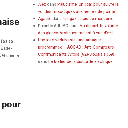
Alex
dans
Paludisme: un lidar pour suivre le
vol des moustiques aux heures de pointe.
Agathe
dans
Pic gazier, pic de médecine
naise
Daniel MARLIAC
dans
Vu du ciel, le volume
des glaces Arctiques maigrit à vue d’œil
Une idée séduisante, une arnaque
fait sa
programmée – ACCAD : Anti Compteurs
u Bade-
Communicants Artois (62)-Douaisis (59)
s Grünen a
dans
Le boîtier de la discorde électrique
 pour