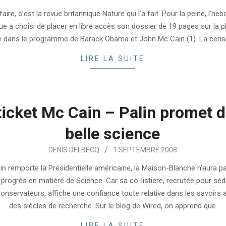
le faire, c’est la revue britannique Nature qui l’a fait. Pour la peine, l’h
que a choisi de placer en libre accès son dossier de 19 pages sur la p
 dans le programme de Barack Obama et John Mc Cain (1). La cerise
LIRE LA SUITE
ticket Mc Cain – Palin promet d
belle science
DENIS DELBECQ
1 SEPTEMBRE 2008
in remporte la Présidentielle américaine, la Maison-Blanche n’aura pa
progrès en matière de Science. Car sa co-listière, recrutée pour sédu
 conservateurs, affiche une confiance toute relative dans les savoirs 
des siècles de recherche. Sur le blog de Wired, on apprend que
LIRE LA SUITE