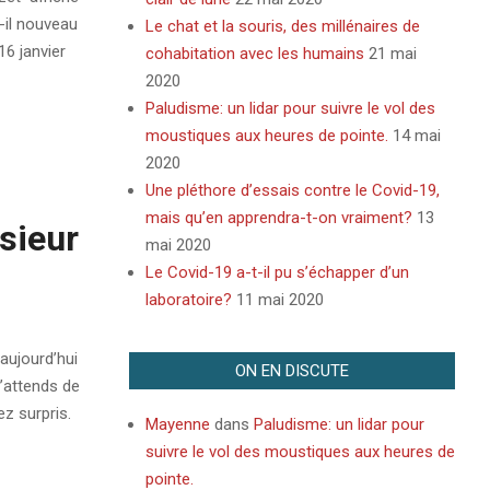
-il nouveau
Le chat et la souris, des millénaires de
16 janvier
cohabitation avec les humains
21 mai
2020
Paludisme: un lidar pour suivre le vol des
moustiques aux heures de pointe.
14 mai
2020
Une pléthore d’essais contre le Covid-19,
mais qu’en apprendra-t-on vraiment?
13
sieur
mai 2020
Le Covid-19 a-t-il pu s’échapper d’un
laboratoire?
11 mai 2020
 aujourd’hui
ON EN DISCUTE
J’attends de
ez surpris.
Mayenne
dans
Paludisme: un lidar pour
suivre le vol des moustiques aux heures de
pointe.