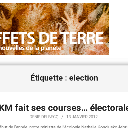
Étiquette : election
KM fait ses courses… électoral
DENIS DELBECQ
13 JANVIER 2012
ébut de l’année, notre ministre de l’écologie Nathalie Kosciusko-Mor