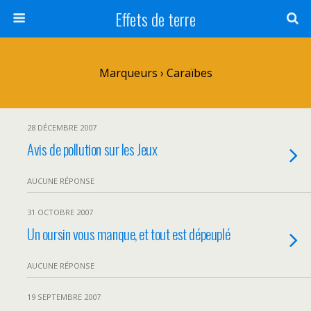
Effets de terre
Marqueurs › Caraïbes
28 DÉCEMBRE 2007
Avis de pollution sur les Jeux
AUCUNE RÉPONSE
31 OCTOBRE 2007
Un oursin vous manque, et tout est dépeuplé
AUCUNE RÉPONSE
19 SEPTEMBRE 2007