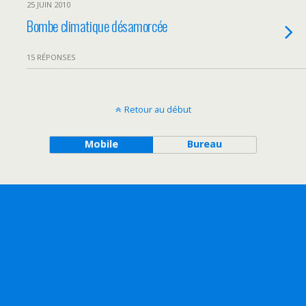
25 JUIN 2010
Bombe climatique désamorcée
15 RÉPONSES
Retour au début
Mobile
Bureau