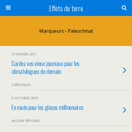
Effets de terre
Marqueurs › Paleoclimat
10 FÉVRIER 2011
Gardez vos vieux journaux pour les
climatologues de demain
2 RÉPONSES
6 OCTOBRE 2010
En route pour les glaces millionnaires
AUCUNE RÉPONSE