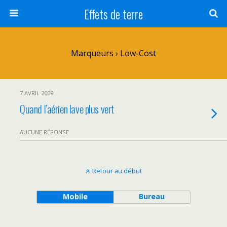
Effets de terre
Marqueurs › Low-Cost
7 AVRIL 2009
Quand l’aérien lave plus vert
AUCUNE RÉPONSE
Retour au début
Mobile
Bureau