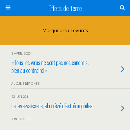
Effets de terre
Marqueurs › Levures
8 AVRIL 2020
«Tous les virus ne sont pas nos ennemis,
bien au contraire!»
AUCUNE RÉPONSE
22 JUIN 2011
Le lave-vaisselle, abri rêvé d’extrémophiles
7 RÉPONSES