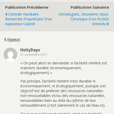
Publication Précédente
Publication Suivante
Centrale Nucléaire
Climategate, Deuxième Opus.
Recherche Propriétaire D'un
Chronique D'un Pschitt
Aspirateur Calciné
Attendu
4 réponses
HollyDays
21 novembre 2011
« On peut alors se demander si l’activité minière est
vraiment durable (économiquement,
écologiquement) »
Par principe, l’activité minière n’est durable ni
économiquement, ni écologiquement, puisque son
objectif est de prélever des ressources naturelles
non renouvelables et/ou des ressources naturelles
renouvelables bien au-delà du rythme de leur
renouvellement (c’est clairement le cas de l’eau ici).
Tout ce que l’on peut espérer, c’est que l’activité