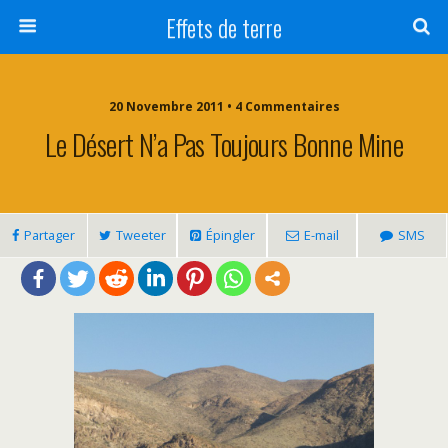
Effets de terre
20 Novembre 2011 • 4 Commentaires
Le Désert N’a Pas Toujours Bonne Mine
Partager
Tweeter
Épingler
E-mail
SMS