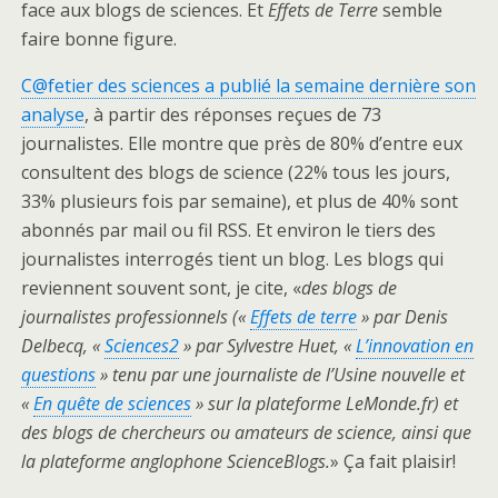
face aux blogs de sciences. Et
Effets de Terre
semble
faire bonne figure.
C@fetier des sciences a publié la semaine dernière son
analyse
, à partir des réponses reçues de 73
journalistes. Elle montre que près de 80% d’entre eux
consultent des blogs de science (22% tous les jours,
33% plusieurs fois par semaine), et plus de 40% sont
abonnés par mail ou fil RSS. Et environ le tiers des
journalistes interrogés tient un blog. Les blogs qui
reviennent souvent sont, je cite, «
des blogs de
journalistes professionnels («
Effets de terre
» par Denis
Delbecq, «
Sciences2
» par Sylvestre Huet, «
L’innovation en
questions
» tenu par une journaliste de l’Usine nouvelle et
«
En quête de sciences
» sur la plateforme LeMonde.fr) et
des blogs de chercheurs ou amateurs de science, ainsi que
la plateforme anglophone ScienceBlogs.
»
Ça fait plaisir!