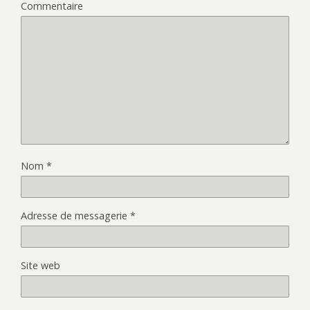
Commentaire
Nom
*
Adresse de messagerie
*
Site web