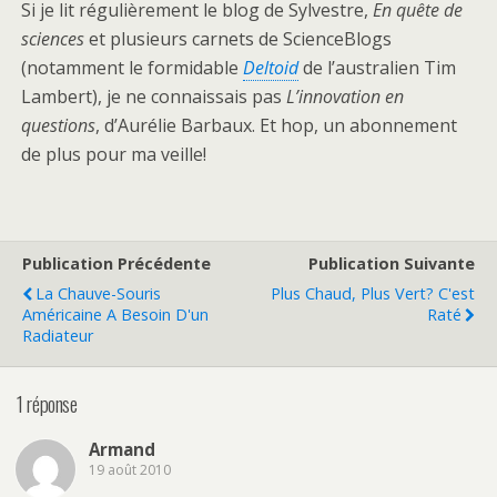
Si je lit régulièrement le blog de Sylvestre,
En quête de
sciences
et plusieurs carnets de ScienceBlogs
(notamment le formidable
Deltoid
de l’australien Tim
Lambert), je ne connaissais pas
L’innovation en
questions
, d’Aurélie Barbaux. Et hop, un abonnement
de plus pour ma veille!
Publication Précédente
Publication Suivante
La Chauve-Souris
Plus Chaud, Plus Vert? C'est
Américaine A Besoin D'un
Raté
Radiateur
1 réponse
Armand
19 août 2010