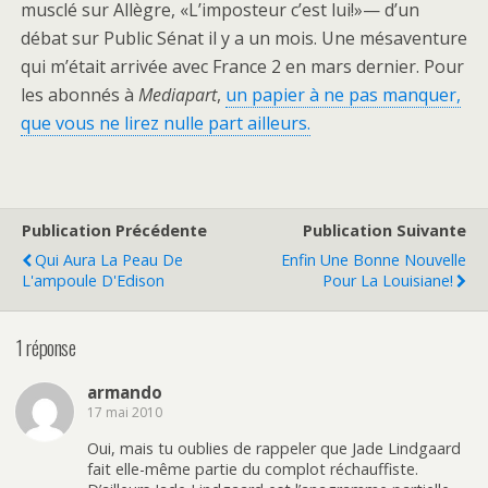
musclé sur Allègre, «L’imposteur c’est lui!»— d’un
débat sur Public Sénat il y a un mois. Une mésaventure
qui m’était arrivée avec France 2 en mars dernier. Pour
les abonnés à
Mediapart
,
un papier à ne pas manquer,
que vous ne lirez nulle part ailleurs.
Publication Précédente
Publication Suivante
Qui Aura La Peau De
Enfin Une Bonne Nouvelle
L'ampoule D'Edison
Pour La Louisiane!
1 réponse
armando
17 mai 2010
Oui, mais tu oublies de rappeler que Jade Lindgaard
fait elle-même partie du complot réchauffiste.