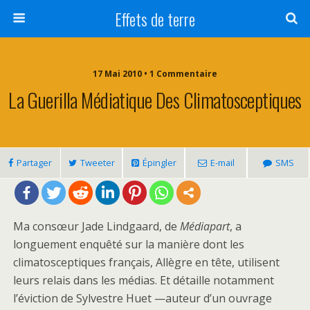
Effets de terre
17 Mai 2010 • 1 Commentaire
La Guerilla Médiatique Des Climatosceptiques
Partager
Tweeter
Épingler
E-mail
SMS
Ma consœur Jade Lindgaard, de
Médiapart
, a
longuement enquêté sur la manière dont les
climatosceptiques français, Allègre en tête, utilisent
leurs relais dans les médias. Et détaille notamment
l’éviction de Sylvestre Huet —auteur d’un ouvrage