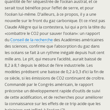
quantité de fer séquestrée de l’océan austral, et ce
serait tout bénéfice pour l’effet de serre, et pour
l’océan lui-même. D’ailleurs, à ce propos, il y a une
nouvelle sur le front du gaz carbonique. Et ce n’est pas
Claude Allègre qui la contestera, lui qui a pris la tête du
«combattre le CO2 pour sauver l’océan»: un rapport
du
Conseil de la recherche
des Académies américaines
des sciences, confirme que l’absorption du gaz dans
les océans se fait à un rythme inégalé depuis huit cent
mille ans. Le pH, qui mesure l’acidité, aurait baissé de
8,2 à 8,1 depuis le début de l’ère industrielle. Les
modèles prédisent une baisse de 0,2 à 0,3 d’ici la fin de
ce siècle, si les émissions de CO2 continuent de croître.
Commandé par le Congrès américain, le rapport
préconise un développement rapide d’outils de suivi
de cette acidification, et de recherches pour améliorer
la connaissance sur les effets de ce trip acide que les