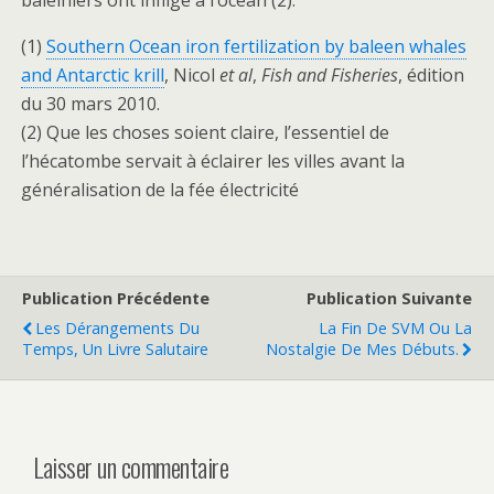
baleiniers ont infligé à l’océan (2).
(1)
Southern Ocean iron fertilization by baleen whales
and Antarctic krill
, Nicol
et al
,
Fish and Fisheries
, édition
du 30 mars 2010.
(2) Que les choses soient claire, l’essentiel de
l’hécatombe servait à éclairer les villes avant la
généralisation de la fée électricité
Publication Précédente
Publication Suivante
Les Dérangements Du
La Fin De SVM Ou La
Temps, Un Livre Salutaire
Nostalgie De Mes Débuts.
Laisser un commentaire