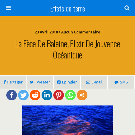
Effets de terre
23 Avril 2010 • Aucun Commentaire
La Fèce De Baleine, Elixir De Jouvence
Océanique
Partager
Tweeter
Épingler
E-mail
SMS