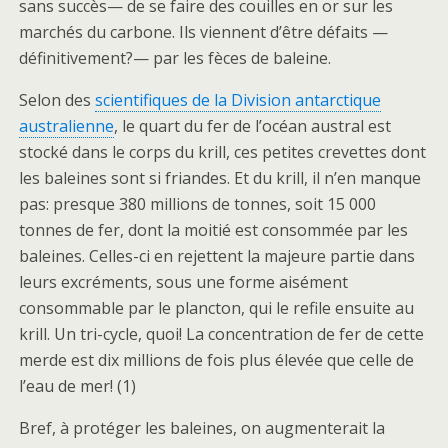
sans succès— de se faire des couilles en or sur les
marchés du carbone. Ils viennent d’être défaits —
définitivement?— par les fèces de baleine.
Selon des
scientifiques de la Division antarctique
australienne
, le quart du fer de l’océan austral est
stocké dans le corps du krill, ces petites crevettes dont
les baleines sont si friandes. Et du krill, il n’en manque
pas: presque 380 millions de tonnes, soit 15 000
tonnes de fer, dont la moitié est consommée par les
baleines. Celles-ci en rejettent la majeure partie dans
leurs excréments, sous une forme aisément
consommable par le plancton, qui le refile ensuite au
krill. Un tri-cycle, quoi! La concentration de fer de cette
merde est dix millions de fois plus élevée que celle de
l’eau de mer! (1)
Bref, à protéger les baleines, on augmenterait la